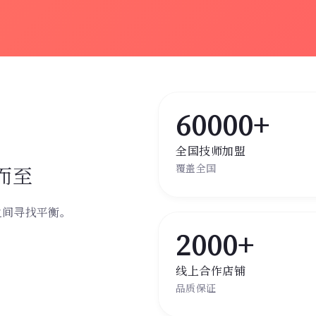
60000+
全国技师加盟
而至
覆盖全国
之间寻找平衡。
。
2000+
线上合作店铺
品质保证