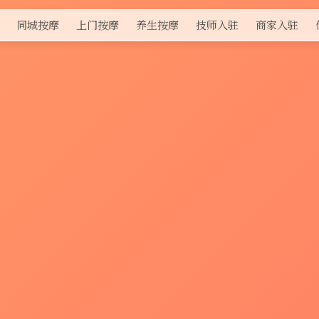
同城按摩
上门按摩
养生按摩
技师入驻
商家入驻