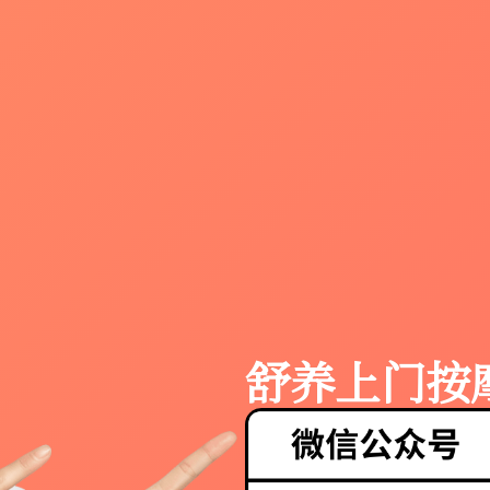
舒养上门按