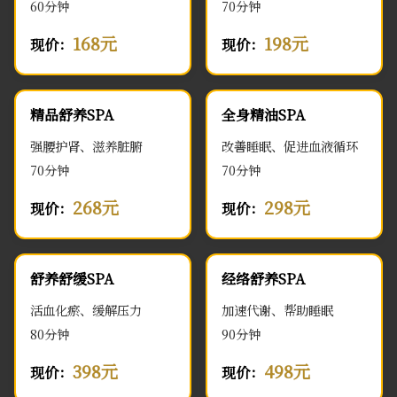
60分钟
70分钟
168元
198元
现价：
现价：
精品舒养SPA
全身精油SPA
强腰护肾、滋养脏腑
改善睡眠、促进血液循环
70分钟
70分钟
268元
298元
现价：
现价：
舒养舒缓SPA
经络舒养SPA
活血化瘀、缓解压力
加速代谢、帮助睡眠
80分钟
90分钟
398元
498元
现价：
现价：