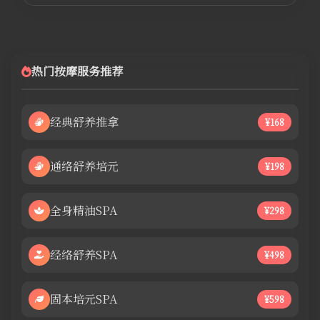
热门按摩服务推荐
经典舒养推拿
¥168
通络舒养培元
¥198
全身精油SPA
¥298
经络舒养SPA
¥498
固本培元SPA
¥598