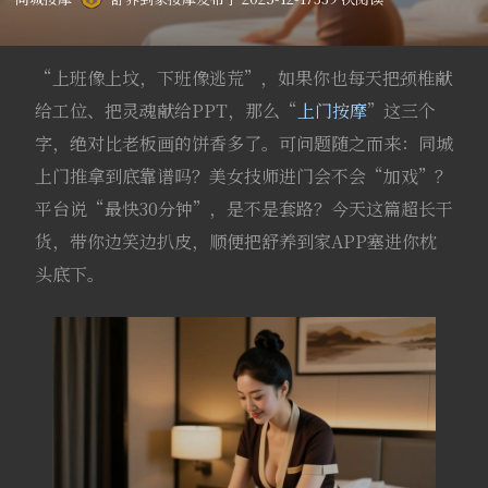
“上班像上坟，下班像逃荒”，如果你也每天把颈椎献
给工位、把灵魂献给PPT，那么“
上门按摩
”这三个
字，绝对比老板画的饼香多了。可问题随之而来：同城
上门推拿到底靠谱吗？美女技师进门会不会“加戏”？
平台说“最快30分钟”，是不是套路？今天这篇超长干
货，带你边笑边扒皮，顺便把舒养到家APP塞进你枕
头底下。