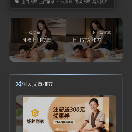
上门按摩
上门推拿
中式推拿
同城按摩
美女技师
上一篇文章
下一篇文章
同城上门按摩，真的靠谱吗？舒养到家按摩说出3个真相
上门SPA 和养生按摩的手法区别，90% 的人都选错了养生方式
相关文章推荐