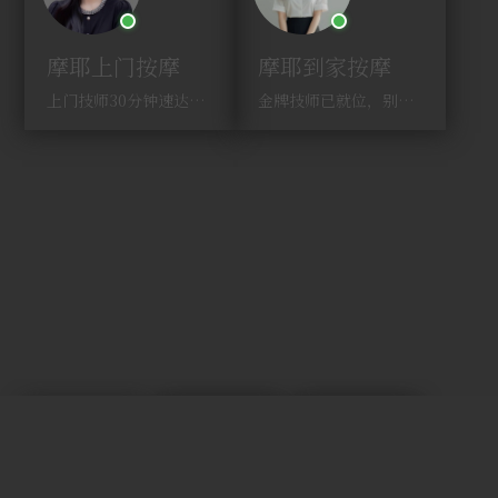
摩耶上门按摩
摩耶到家按摩
上门技师30分钟速达，别问，快约！
金牌技师已就位，别纠结，马上预约！