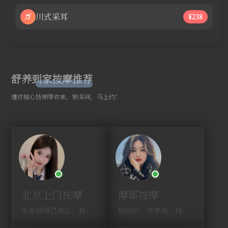
川式采耳
¥238
舒养到家按摩推荐
懂你贴心技师等你来，别多问，马上约！
北京上门按摩
摩耶按摩
专业技师已就位，赶紧下单！
别问价，先享受，技师马上到！