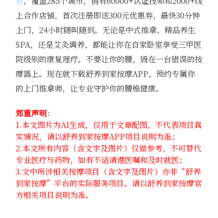
台
，覆盖285个城市，拥有60000+认证技师和2000+线
上合作店铺，首次注册即送300元优惠券，最快30分钟
上门，24小时随叫随到。无论是中式推拿、精品养生
SPA，还是艾灸调养，都能让你在自家卧室享受三甲医
院级别的康复理疗。不要让你的腰，毁在一台错误的按
摩器上。现在就下载舒养到家按摩APP，预约专属你
的上门推拿师，让专业守护你的腰椎健康。
郑重声明
：
1.本文图片为AI生成，仅用于文章配图，不代表项目真
实情况，请以舒养到家按摩APP项目说明为准；
2.本文所有内容（含文字及图片）仅做参考，不可替代
专业医疗与药物，如有不适请遵医嘱和及时就医；
3.文中所涉相关按摩项目（含文字及图片）亦非“舒养
到家按摩”平台的实际服务项目。请以舒养到家按摩官
方相关项目说明为准。