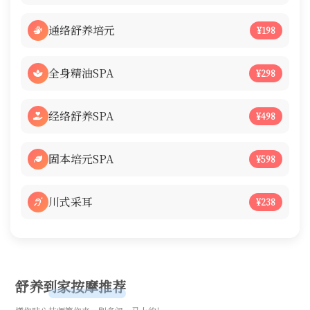
通络舒养培元
¥198
全身精油SPA
¥298
经络舒养SPA
¥498
固本培元SPA
¥598
川式采耳
¥238
舒养到家按摩推荐