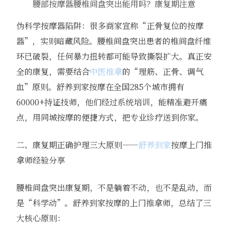
腰部按摩器腰椎间盘突出能用吗？康复期注意
伪科学按摩器陷阱：很多商家宣称“正骨复位的按摩
器”，实则暗藏风险。腰椎间盘突出患者的椎间盘纤维
环已破裂，任何暴力扭转都可能导致撕裂扩大。真正安
全的康复，需要结合
中医推拿
的“理筋、正骨、调气
血”原则。舒养到家按摩在全国285个城市拥有
60000+持证技师，他们经过系统培训，能精准避开痛
点，用同城按摩的便捷方式，把专业诊疗送到你家。
二、康复期正确护理三大原则——
舒养到家
按摩上门推
拿师经验分享
腰椎间盘突出康复期，不是躺着不动，也不是乱动，而
是“科学动”。舒养到家按摩的上门推拿师，总结了三
大核心原则：