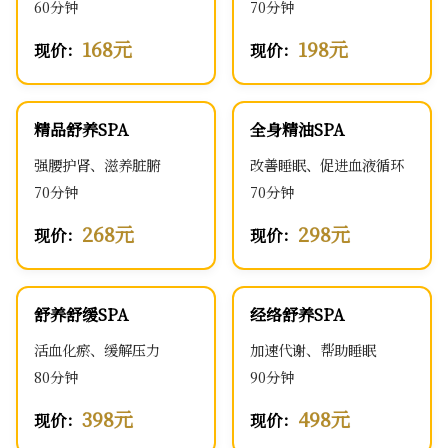
60分钟
70分钟
168元
198元
现价：
现价：
精品舒养SPA
全身精油SPA
强腰护肾、滋养脏腑
改善睡眠、促进血液循环
70分钟
70分钟
268元
298元
现价：
现价：
舒养舒缓SPA
经络舒养SPA
活血化瘀、缓解压力
加速代谢、帮助睡眠
80分钟
90分钟
398元
498元
现价：
现价：