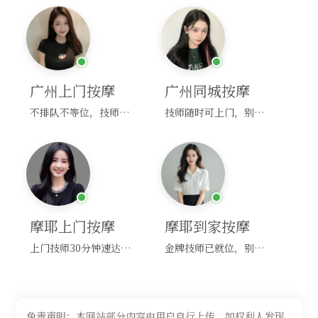
广州上门按摩
广州同城按摩
不排队不等位，技师直奔你家！
技师随时可上门，别啰嗦，赶紧约！
摩耶上门按摩
摩耶到家按摩
上门技师30分钟速达，别问，快约！
金牌技师已就位，别纠结，马上预约！
免责声明：本网站部分内容由用户自行上传，如权利人发现