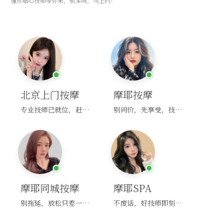
懂你贴心技师等你来，别多问，马上约！
北京上门按摩
摩耶按摩
专业技师已就位，赶紧下单！
别问价，先享受，技师马上到！
摩耶同城按摩
摩耶SPA
别拖延，放松只差一次点击！
不废话，好技师即刻上门，约！