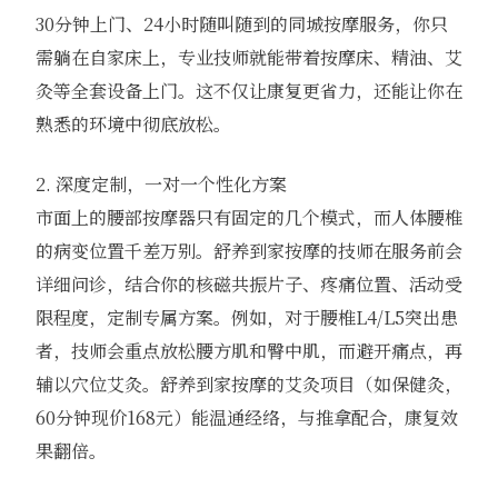
30分钟上门、24小时随叫随到的同城按摩服务，你只
需躺在自家床上，专业技师就能带着按摩床、精油、艾
灸等全套设备上门。这不仅让康复更省力，还能让你在
熟悉的环境中彻底放松。
2. 深度定制，一对一个性化方案
市面上的腰部按摩器只有固定的几个模式，而人体腰椎
的病变位置千差万别。舒养到家按摩的技师在服务前会
详细问诊，结合你的核磁共振片子、疼痛位置、活动受
限程度，定制专属方案。例如，对于腰椎L4/L5突出患
者，技师会重点放松腰方肌和臀中肌，而避开痛点，再
辅以穴位艾灸。舒养到家按摩的艾灸项目（如保健灸，
60分钟现价168元）能温通经络，与推拿配合，康复效
果翻倍。