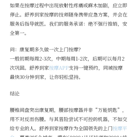
如果在按摩过程中出现放射性疼痛或麻木加剧，应立即
停止。舒养到家按摩的技师随身携带应急方案，并会在
服务后指导就医。我们的服务承诺：绝不强行推销，安
全第一。
问：康复期多久做一次上门按摩？
一般初期每周2-3次，中期每周1-2次，后期可以每月2
次巩固。舒养到家
按摩APP
支持一键预约，同城按摩
最快30分钟到家，让你轻松坚持。
结论
腰椎间盘突出康复期，腰部按摩器并非“万能钥匙”，
用不对反而伤腰。与其冒险尝试不可控的机器，不如交
给专业的人。舒养到家按摩作为全国领先的上门
按摩平