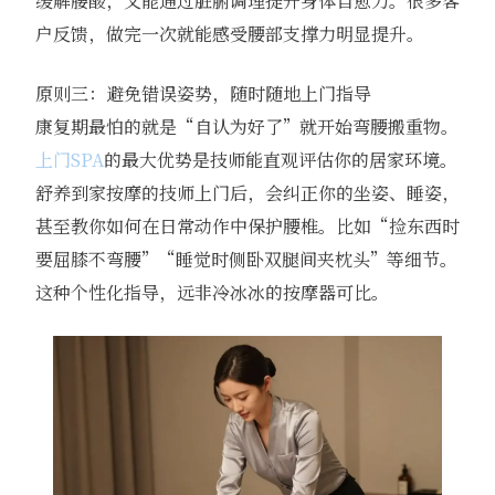
缓解腰酸，又能通过脏腑调理提升身体自愈力。很多客
户反馈，做完一次就能感受腰部支撑力明显提升。
原则三：避免错误姿势，随时随地上门指导
康复期最怕的就是“自认为好了”就开始弯腰搬重物。
上门SPA
的最大优势是技师能直观评估你的居家环境。
舒养到家按摩的技师上门后，会纠正你的坐姿、睡姿，
甚至教你如何在日常动作中保护腰椎。比如“捡东西时
要屈膝不弯腰”“睡觉时侧卧双腿间夹枕头”等细节。
这种个性化指导，远非冷冰冰的按摩器可比。