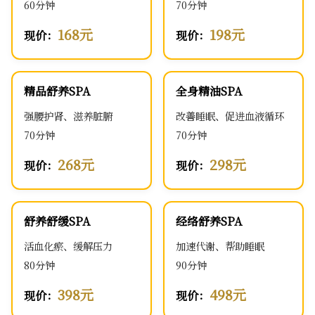
60分钟
70分钟
168元
198元
现价：
现价：
精品舒养SPA
全身精油SPA
强腰护肾、滋养脏腑
改善睡眠、促进血液循环
70分钟
70分钟
268元
298元
现价：
现价：
舒养舒缓SPA
经络舒养SPA
活血化瘀、缓解压力
加速代谢、帮助睡眠
80分钟
90分钟
398元
498元
现价：
现价：