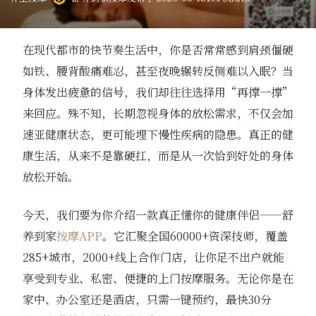
在现代都市的快节奏生活中，你是否常常感到肩颈僵硬
如铁、腰背酸痛难忍，甚至夜晚辗转反侧难以入眠？当
身体发出疲惫的信号，我们却往往选择用“再撑一撑”
来回应。殊不知，长期忽视身体的放松需求，不仅会加
速亚健康状态，更可能埋下慢性疾病的隐患。真正的健
康生活，从来不是靠硬扛，而是从一次恰到好处的身体
放松开始。
今天，我们要为你介绍一款真正懂你的健康伴侣——舒
养到家
按摩APP
。它汇聚全国60000+资深技师，覆盖
285+城市，2000+线上合作门店，让你足不出户就能
享受到专业、私密、便捷的上门按摩服务。无论你是在
家中、办公室还是酒店，只需一键预约，最快30分