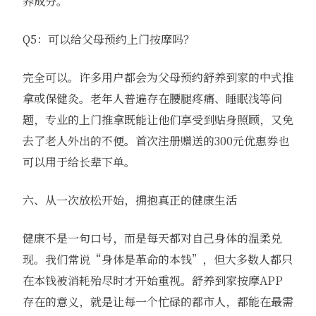
养成分。
Q5：可以给父母预约上门按摩吗？
完全可以。许多用户都会为父母预约舒养到家的中式推
拿或保健灸。老年人普遍存在腰腿疼痛、睡眠浅等问
题，专业的上门推拿既能让他们享受到贴身照顾，又免
去了老人外出的不便。首次注册赠送的300元优惠券也
可以用于给长辈下单。
六、从一次放松开始，拥抱真正的健康生活
健康不是一句口号，而是每天都对自己身体的温柔兑
现。我们常说“身体是革命的本钱”，但大多数人都只
在本钱被消耗殆尽时才开始重视。舒养到家按摩APP
存在的意义，就是让每一个忙碌的都市人，都能在最需