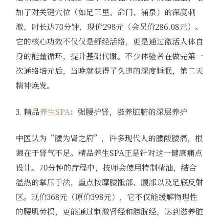
加了对关键穴位（如足三里、命门、涌泉）的深度刺
激，时长达70分钟，现价298元（会员价286.08元）。
它的核心功效不仅仅是舒经活络，更是通过激活人体自
身的能量循环，提升基础代谢。不少体验者在做完第一
次通络培元后，当晚就获得了久违的深度睡眠，第二天
精神焕发。
3. 精品
养生SPA
：强腰护肾，滋养脏腑的深层养护
中医认为“腰为肾之府”，许多现代人的腰酸腰痛，根
源在于肾气不足。精品养生SPA正是针对这一健康痛点
设计。70分钟的疗程中，技师会使用特制精油，结合
温热的掌压手法，重点按摩腰骶部、腹部以及足底反射
区。现价368元（原价398元），它不仅能缓解物理性
的腰肌劳损，更能通过刺激肾经和膀胱经，达到滋养脏