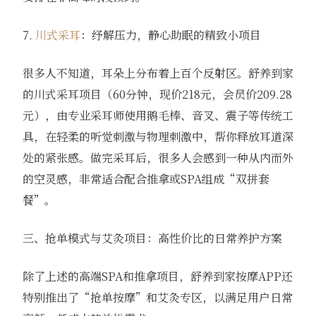
7.
川式采耳
：纾解压力，静心助眠的精致小项目
很多人不知道，耳朵上分布着上百个反射区。舒养到家
的川式采耳项目（60分钟，现价218元，会员价209.28
元），由专业采耳师使用鹅毛棒、音叉、震子等传统工
具，在轻柔的听觉刺激与物理刺激中，帮你释放耳道深
处的紧张感。做完采耳后，很多人会感到一种从内而外
的空灵感，非常适合配合推拿或SPA组成“双拼套
餐”。
三、抢单模式与艾灸项目：高性价比的日常养护方案
除了上述的高端SPA和推拿项目，舒养到家按摩APP还
特别推出了“抢单按摩”和艾灸专区，以满足用户日常