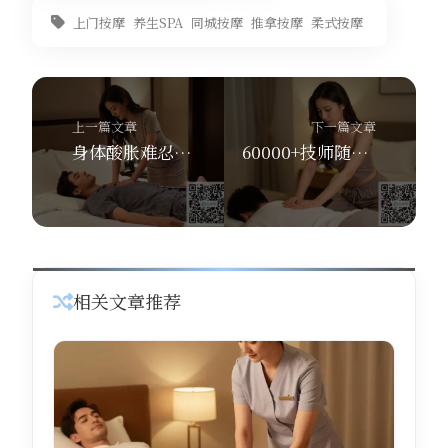
上门按摩
养生SPA
同城按摩
推拿按摩
柔式按摩
上一篇文章
下一篇文章
身体酸胀难忍？舒养到家按摩30分钟上门解救你
60000+技师随时待命！舒养到家按摩带你体验深层舒缓，同城上门仅需30分钟
相关文章推荐