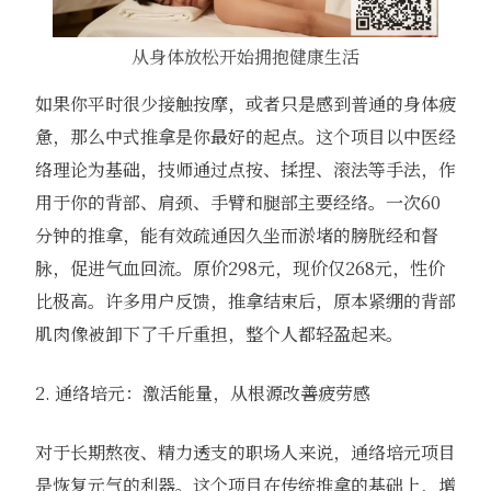
从身体放松开始拥抱健康生活
如果你平时很少接触按摩，或者只是感到普通的身体疲
惫，那么中式推拿是你最好的起点。这个项目以中医经
络理论为基础，技师通过点按、揉捏、滚法等手法，作
用于你的背部、肩颈、手臂和腿部主要经络。一次60
分钟的推拿，能有效疏通因久坐而淤堵的膀胱经和督
脉，促进气血回流。原价298元，现价仅268元，性价
比极高。许多用户反馈，推拿结束后，原本紧绷的背部
肌肉像被卸下了千斤重担，整个人都轻盈起来。
2. 通络培元：激活能量，从根源改善疲劳感
对于长期熬夜、精力透支的职场人来说，通络培元项目
是恢复元气的利器。这个项目在传统推拿的基础上，增