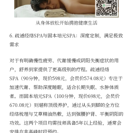
从身体放松开始拥抱健康生活
6. 疏通经络SPA与固本培元SPA：深度定制，满足极致
需求
对于有明确慢性疲劳、代谢缓慢或阴阳失衡症状的用
户，舒养到家提供了更高级别的疗程。疏通经络
SPA（90分钟，现价598元，会员价574.08元）专注于
加速代谢、帮助深度睡眠，适合长期失眠、水肿体质
者。而固本培元SPA（100分钟，现价698元，会员价
670.08元）则堪称顶级养护，通过从头到脚的全方位
经络梳理与艾草精油热敷，达到强腰护肾、平衡阴阳的
功效。这两个项目均需技师具备5年以上经验，通常会
安排在非高峰时段预约。