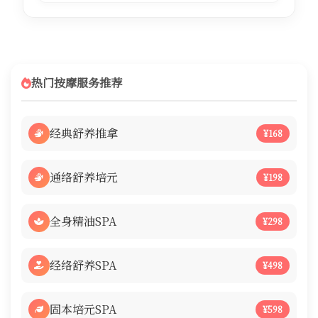
热门按摩服务推荐
经典舒养推拿
¥168
通络舒养培元
¥198
全身精油SPA
¥298
经络舒养SPA
¥498
固本培元SPA
¥598