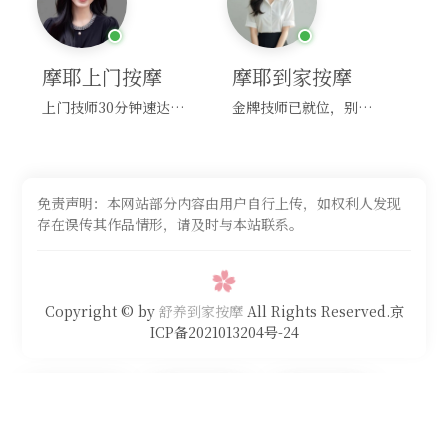
摩耶上门按摩
摩耶到家按摩
上门技师30分钟速达，别问，快约！
金牌技师已就位，别纠结，马上预约！
免责声明：本网站部分内容由用户自行上传，如权利人发现
存在误传其作品情形，请及时与本站联系。
Copyright © by
舒养到家按摩
All Rights Reserved.京
ICP备2021013204号-24