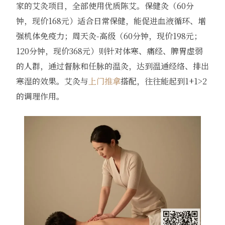
家的艾灸项目，全部使用优质陈艾。保健灸（60分
钟，现价168元）适合日常保健，能促进血液循环、增
强机体免疫力；周天灸-高级（60分钟，现价198元；
120分钟，现价368元）则针对体寒、痛经、脾胃虚弱
的人群，通过督脉和任脉的温灸，达到温通经络、排出
寒湿的效果。艾灸与
上门推拿
搭配，往往能起到1+1>2
的调理作用。