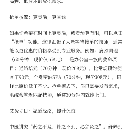
高频、低成本的放松需求。
抢单按摩：更灵活，更省钱
如果你希望在时间上更灵活，或者预算有限，可以点击
“抢单”功能。这里汇聚了大量等待接单的技师，通常
能以更优惠的价格享受到专业服务。例如：肩颈调理
（60分钟，现价仅168元），是办公室一族的救命项
目；通络培元（70分钟，现价208元），比常规预约便
宜了90元；全身精油SPA（70分钟，现价308元），同
样比原价低了不少。抢单模式下，你只需要发布需求，
系统会就近匹配技师，通常30分钟内就能上门。
艾灸项目：温通经络，提升免疫
中医讲究“药之不及，针之不到，必须灸之”。舒养到