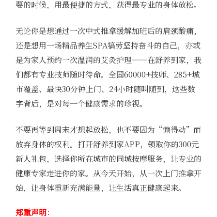
要的时候，用最便捷的方式，获得最专业的身体放松。
无论你是想通过一次中式推拿缓解加班后的肩颈酸痛，
还是想用一场精品养生SPA犒劳坚持奋斗的自己，亦或
是为家人预约一次温润的艾灸护理——在舒养到家，我
们都有专业技师随时待命。全国60000+技师、285+城
市覆盖、最快30分钟上门、24小时随叫随到，这些数
字背后，是对每一个健康需求的珍视。
不要再等到周末才想起放松，也不要因为“懒得动”而
放弃身体的权利。打开舒养到家APP，领取你的300元
新人礼包，选择你所在城市的同城按摩服务，让专业的
健康专家走进你的家。从今天开始，从一次上门推拿开
始，让身体重新充满能量，让生活真正健康起来。
郑重声明
：