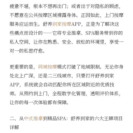
疲惫不堪，根本不想再出门；或者出于对隐私的顾虑，
不愿意在公共按摩区域裸露身体。正因如此，上门按摩
服务应运而生。舒养
到家按摩
APP，正是为了解决这
些痛点而设计的——它将专业推拿、SPA服务带到你的
私人空间，让你在熟悉、安全、放松的环境里，享受一
对一的私密疗愈。
更重要的是，
同城按摩
模式打破了地域限制。无论你身
处北上广深，还是二三线城市，只要打开舒养到家
APP，系统就会自动匹配你所在区域附近的优质技
师。从预约到上门，全程数字化管理，透明评价体系，
让你的每一次体验都有保障。
二、从
中式推拿
到精品SPA：舒养到家的六大王牌项目
详解