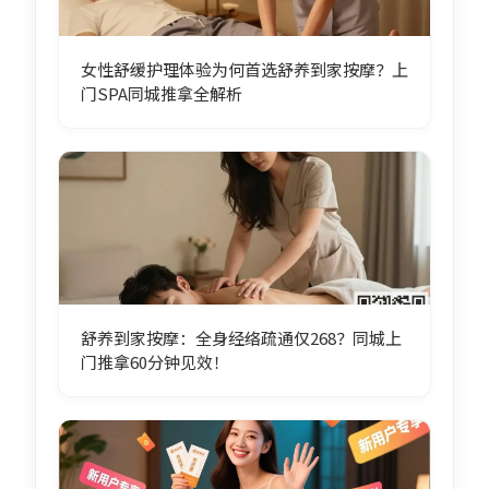
女性舒缓护理体验为何首选舒养到家按摩？上
门SPA同城推拿全解析
舒养到家按摩：全身经络疏通仅268？同城上
门推拿60分钟见效！