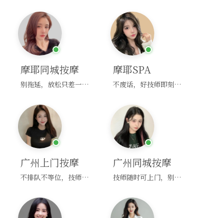
摩耶同城按摩
摩耶SPA
别拖延，放松只差一次点击！
不废话，好技师即刻上门，约！
广州上门按摩
广州同城按摩
不排队不等位，技师直奔你家！
技师随时可上门，别啰嗦，赶紧约！