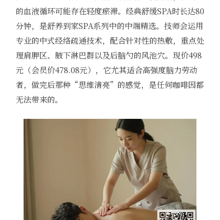
的血液循环可能存在轻度瘀滞。经典舒缓SPA时长达80
分钟，是舒养到家SPA系列中的中端精选。技师会运用
专业的中式经络疏通技术，配合针对性的热敷，重点处
理肩胛区、腋下淋巴群以及后脑勺的风池穴。现价498
元（会员价478.08元），它尤其适合高强度脑力劳动
者，做完后那种“思维清亮”的感觉，是任何咖啡因都
无法带来的。