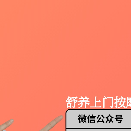
舒养上门按