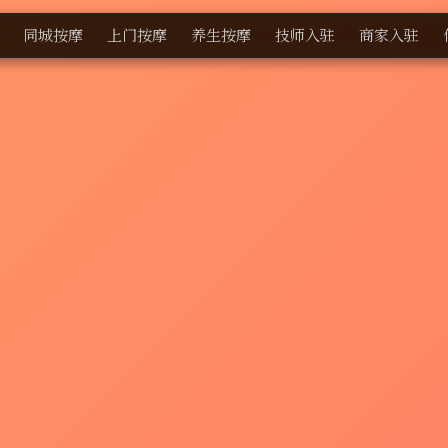
同城按摩
上门按摩
养生按摩
技师入驻
商家入驻