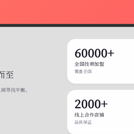
60000+
全国技师加盟
而至
覆盖全国
之间寻找平衡。
。
2000+
线上合作店铺
品质保证