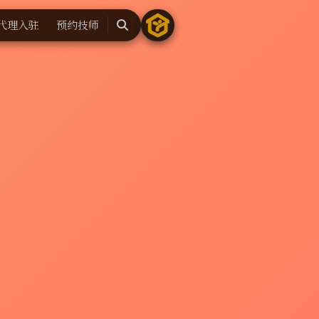
代理入驻
预约技师
搜
索