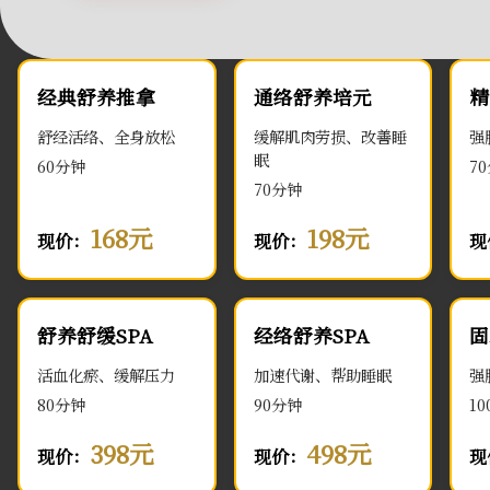
经典舒养推拿
通络舒养培元
精
舒经活络、全身放松
缓解肌肉劳损、改善睡
强
眠
60分钟
7
70分钟
168元
198元
现价：
现价：
现
舒养舒缓SPA
经络舒养SPA
固
活血化瘀、缓解压力
加速代谢、帮助睡眠
强
80分钟
90分钟
1
398元
498元
现价：
现价：
现