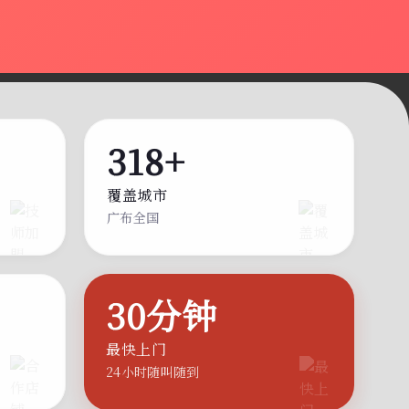
318+
覆盖城市
广布全国
30分钟
最快上门
24小时随叫随到