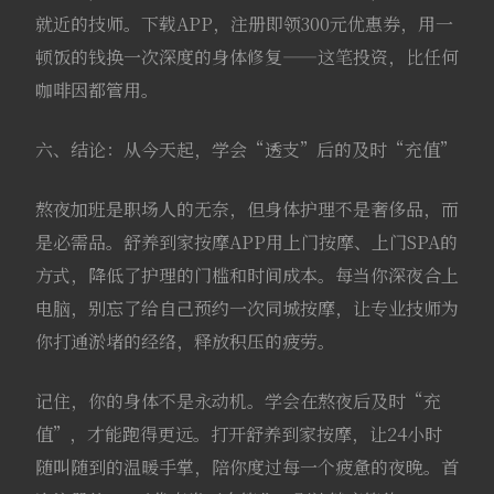
就近的技师。下载APP，注册即领300元优惠券，用一
顿饭的钱换一次深度的身体修复——这笔投资，比任何
咖啡因都管用。
六、结论：从今天起，学会“透支”后的及时“充值”
熬夜加班是职场人的无奈，但身体护理不是奢侈品，而
是必需品。舒养到家按摩APP用上门按摩、上门SPA的
方式，降低了护理的门槛和时间成本。每当你深夜合上
电脑，别忘了给自己预约一次同城按摩，让专业技师为
你打通淤堵的经络，释放积压的疲劳。
记住，你的身体不是永动机。学会在熬夜后及时“充
值”，才能跑得更远。打开舒养到家按摩，让24小时
随叫随到的温暖手掌，陪你度过每一个疲惫的夜晚。首