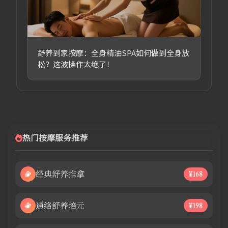
舒养到家按摩：全身精油SPA如何做到全身放
松？这波操作太绝了！
热门按摩服务推荐
经典舒养推拿
¥168
通络舒养培元
¥198