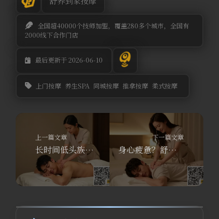
舒养到家按摩
全国超40000个技师加盟，覆盖280多个城市，全国有
2000线下合作门店
最后更新于 2026-06-10
上门按摩
养生SPA
同城按摩
推拿按摩
柔式按摩
上一篇文章
下一篇文章
长时间低头族有救了！舒养到家按摩同城上门推拿30分钟到
身心疲惫？舒养到家按摩上门推拿30分钟极速解压