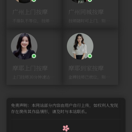
广州上门按摩
广州同城按摩
不排队不等位，技师直奔你家！
技师随时可上门，别啰嗦，赶紧约！
摩耶上门按摩
摩耶到家按摩
上门技师30分钟速达，别问，快约！
金牌技师已就位，别纠结，马上预约！
免责声明：本网站部分内容由用户自行上传，如权利人发现
存在误传其作品情形，请及时与本站联系。