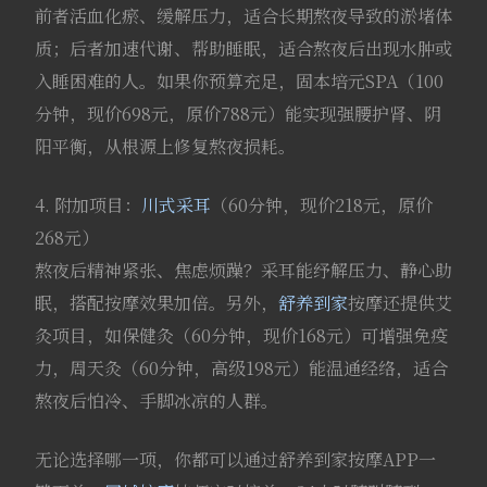
前者活血化瘀、缓解压力，适合长期熬夜导致的淤堵体
质；后者加速代谢、帮助睡眠，适合熬夜后出现水肿或
入睡困难的人。如果你预算充足，固本培元SPA（100
分钟，现价698元，原价788元）能实现强腰护肾、阴
阳平衡，从根源上修复熬夜损耗。
4. 附加项目：
川式采耳
（60分钟，现价218元，原价
268元）
熬夜后精神紧张、焦虑烦躁？采耳能纾解压力、静心助
眠，搭配按摩效果加倍。另外，
舒养到家
按摩还提供艾
灸项目，如保健灸（60分钟，现价168元）可增强免疫
力，周天灸（60分钟，高级198元）能温通经络，适合
熬夜后怕冷、手脚冰凉的人群。
无论选择哪一项，你都可以通过舒养到家按摩APP一