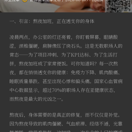
一、引言：熬夜加班，正在透支你的身体
凌晨两点，办公室的灯还亮着，你盯着屏幕，眼睛酸
涩，颈椎僵硬，肩膀像压了块石头。这是无数职场人的
常态——为了项目冲刺、为了KPI达标、为了生活打
拼，熬夜加班成了家常便饭。可你知道吗？每一次熬
夜，都在悄悄透支你的健康：免疫力下降、肌肉酸痛、
睡眠质量暴跌、甚至出现心悸和偏头痛。国家心血管病
中心数据显示，超过70%的职场人存在亚健康状态，
而熬夜是最大的元凶之一。
熬夜后，身体需要的是真正的修复，而不仅仅是补觉。
因为熬夜导致的肌肉僵硬、气血瘀滞、经络不通，光靠