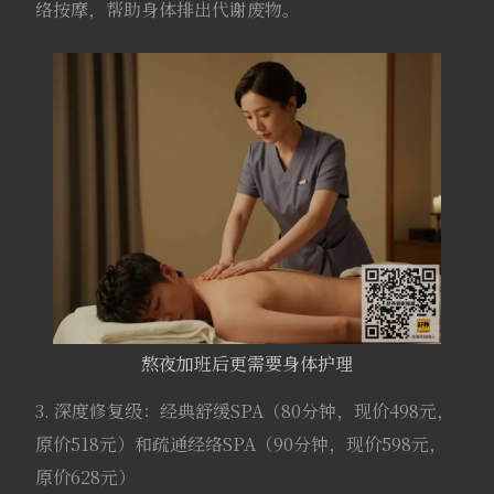
络按摩，帮助身体排出代谢废物。
熬夜加班后更需要身体护理
3. 深度修复级：经典舒缓SPA（80分钟，现价498元，
原价518元）和疏通经络SPA（90分钟，现价598元，
原价628元）