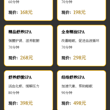
60分钟
70分钟
168元
198元
现价：
现价：
精品舒养SPA
全身精油SPA
强腰护肾、滋养脏腑
改善睡眠、促进血液循环
70分钟
70分钟
268元
298元
现价：
现价：
舒养舒缓SPA
经络舒养SPA
活血化瘀、缓解压力
加速代谢、帮助睡眠
80分钟
90分钟
398元
498元
现价：
现价：