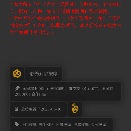
2.本文所有内容（含文字及图片）仅做参考，不可替代
专业医疗与药物，如有不适请遵医嘱和及时就医；
3.文中所涉相关按摩项目（含文字及图片）亦非“舒养
到家按摩”平台的实际服务项目。请以舒养到家按摩官
方相关项目说明为准。
舒养到家按摩
全国超40000个技师加盟，覆盖280多个城市，全国有
2000线下合作门店
最后更新于 2026-06-10
上门按摩
养生SPA
同城按摩
推拿按摩
柔式按摩