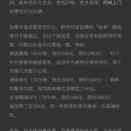
四、抢单项目与艾灸：更低价格、更多选择，
同城上门
按摩性价比拉满
如果你追求极致性价比，舒养到家按摩的“抢单”模块
绝对不能错过。在这个板块里，技师会发布限时特价名
额，价格比标准价还要低一截。例如：
肩颈调理（60分钟，现价168元，原价198元）：专门
针对颈椎和肩部紧张，适合作为高频次保养项目。每个
月做几次都不心疼。
通络培元（70分钟，现价208元，原价268元）：同样
的服务内容，因为抢单模式而便宜了60元。
全身精油SPA（70分钟，现价308元，原价398元）：
直接降了近100元，用一杯奶茶的差价换来一次高端放
松。
另外，对于体内寒气重、容易感冒的低头族，艾灸也是