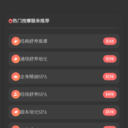
热门按摩服务推荐
经典舒养推拿
¥168
通络舒养培元
¥198
全身精油SPA
¥298
经络舒养SPA
¥498
固本培元SPA
¥598