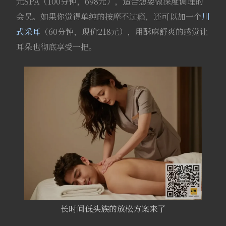
元SPA（100分钟，698元），适合想要做深度调理的
会员。如果你觉得单纯的按摩不过瘾，还可以加一个
川
式采耳
（60分钟，现价218元），用酥麻舒爽的感觉让
耳朵也彻底享受一把。
长时间低头族的放松方案来了