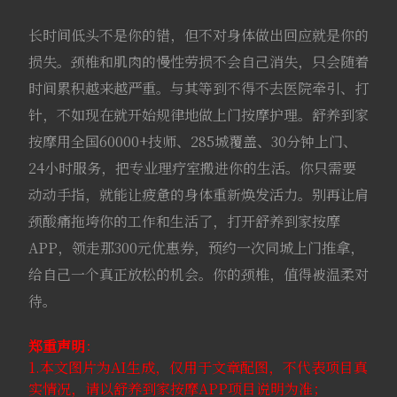
长时间低头不是你的错，但不对身体做出回应就是你的
损失。颈椎和肌肉的慢性劳损不会自己消失，只会随着
时间累积越来越严重。与其等到不得不去医院牵引、打
针，不如现在就开始规律地做上门按摩护理。舒养到家
按摩用全国60000+技师、285城覆盖、30分钟上门、
24小时服务，把专业理疗室搬进你的生活。你只需要
动动手指，就能让疲惫的身体重新焕发活力。别再让肩
颈酸痛拖垮你的工作和生活了，打开舒养到家按摩
APP，领走那300元优惠券，预约一次同城上门推拿，
给自己一个真正放松的机会。你的颈椎，值得被温柔对
待。
郑重声明
：
1.本文图片为AI生成，仅用于文章配图，不代表项目真
实情况，请以舒养到家按摩APP项目说明为准；