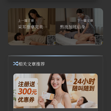
上一篇文章
下一篇文章
采耳推拿完美结合，舒养到家按摩带你解锁沉浸式养生新体验
熬夜加班后身体被掏空？舒养到家按摩60分钟满血复活
相关文章推荐