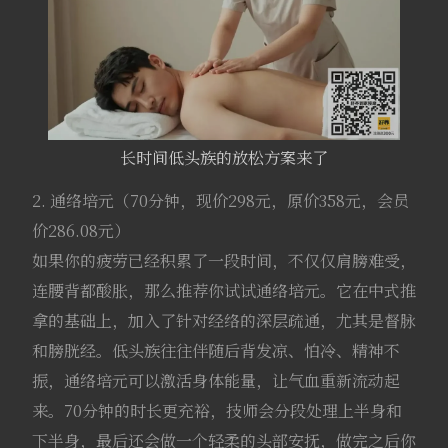
长时间低头族的放松方案来了
2. 通络培元（70分钟，现价298元，原价358元，会员
价286.08元）
如果你的疲劳已经积累了一段时间，不仅仅肩膀难受，
连腰背都酸胀，那么推荐你试试通络培元。它在中式推
拿的基础上，加入了针对经络的深层疏通，尤其是督脉
和膀胱经。低头族往往伴随后背发凉、怕冷、精神不
振，通络培元可以激活身体能量，让气血重新流动起
来。70分钟的时长更充裕，技师会分段处理上半身和
下半身，最后还会做一个轻柔的头部安抚，做完之后你