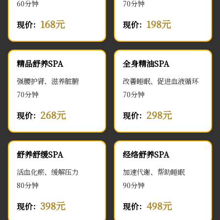
60分钟
70分钟
168元
198元
现价：
现价：
精品舒养SPA
全身精油SPA
强腰护肾、滋养脏腑
改善睡眠、促进血液循环
70分钟
70分钟
268元
298元
现价：
现价：
舒养舒缓SPA
经络舒养SPA
活血化瘀、缓解压力
加速代谢、帮助睡眠
80分钟
90分钟
398元
498元
现价：
现价：