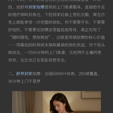
担。而舒养
到家按摩
提供的上门推拿服务，直接把专业
的理疗师叫到身边，下班回家后换上宽松衣服，窝在沙
发上就能享受一次完整的放松。你不需要开车、不需要
挤地铁、不需要在按摩店里尴尬地等待，真正实现了
“随时随地，想按就按”。这就是同城按摩的核心价值
——用最低的时间成本换取最高的放松收益。对于低头
族而言，一次60分钟的上门推拿，比吃两片止痛药更
有效，也比自己在家乱按更安全。
二、
舒养到家
按摩：全国60000+技师、285城覆盖，
30分钟上门不是梦