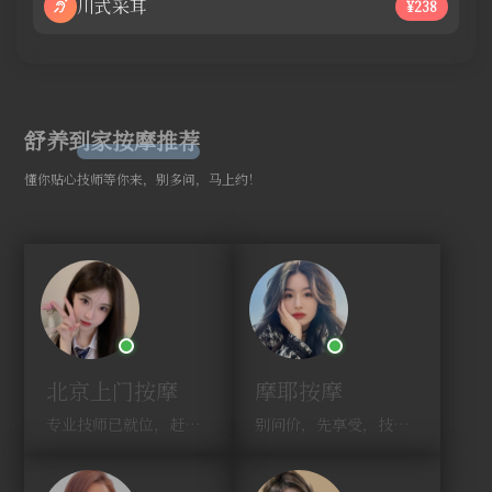
川式采耳
¥238
舒养到家按摩推荐
懂你贴心技师等你来，别多问，马上约！
北京上门按摩
摩耶按摩
专业技师已就位，赶紧下单！
别问价，先享受，技师马上到！