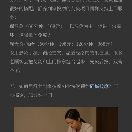
很好的搭配。舒养到家按摩的艾灸项目同样支持上门服
务：
保健灸（60分钟，168元）：以温灸为主，促进血液循
环、增强机体免疫力。
周天灸-高级（60分钟，198元；120分钟，368元）：
采用悬灸手法，循经走穴，温通经络的效果更强。很多
老顾客会把艾灸和上门推拿组合起来，先灸后按，双管
齐下。
五、如何用舒养到家按摩APP快速预约
同城按摩
？三
步搞定，30分钟上门