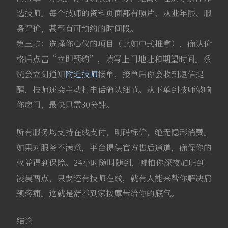
选技师。每个技师的资料页面都有照片、从业年限、服
务评价，甚至有可预约的时间段。
第三步：选择你心仪的项目（比如中式推拿），确认价
格后点击“立即预约”，填写上门地址和期望时间。系
统会立刻通知
附近技师
接单，接单后你会收到短信提
醒，技师还会主动打电话确认细节。从下单到技师敲响
你房门，最快只需30分钟。
所有服务均支持在线支付，明码标价，绝无隐形消费。
如果对服务不满意，平台提供官方售后通道，确保你的
权益得到保障。24小时随叫随到，哪怕你深夜加班到
凌晨两点，只要还有技师在线，就有人能来帮你解决肩
颈疼痛。这就是舒养到家按摩带给你的底气。
结论