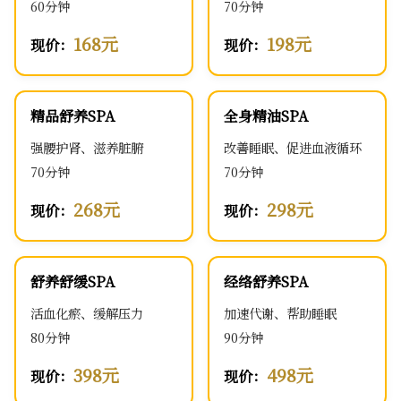
60分钟
70分钟
168元
198元
现价：
现价：
精品舒养SPA
全身精油SPA
强腰护肾、滋养脏腑
改善睡眠、促进血液循环
70分钟
70分钟
268元
298元
现价：
现价：
舒养舒缓SPA
经络舒养SPA
活血化瘀、缓解压力
加速代谢、帮助睡眠
80分钟
90分钟
398元
498元
现价：
现价：