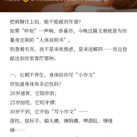
把肩膀往上抬，能不能碰到耳垂？
如果“咔哒”一声响，恭喜你，今晚这篇文章就是为你
量身定制的“人体说明书”。
别急着关页，我不是来卖焦虑，是来送解药——而且包
邮送到你家客厅那种。
一、长期不养生，身体给你写“小作文”
你知道身体有多记仇吗？
20岁通宵，它陪你浪；
25岁加班，它咬牙撑；
30岁不到，它开始“写小作文”——
落枕、鼠标手、偏头痛、姨妈痛、啤酒肚、情绪
崩……