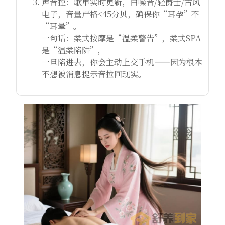
声音控：歌单实时更新，白噪音/轻爵士/古风
电子，音量严格<45分贝，确保你“耳孕”不
“耳晕”。
一句话：柔式按摩是“温柔警告”，柔式SPA
是“温柔陷阱”，
一旦陷进去，你会主动上交手机——因为根本
不想被消息提示音拉回现实。