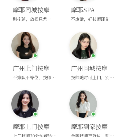
摩耶同城按摩
摩耶SPA
别拖延，放松只差一次点击！
不废话，好技师即刻上门，约！
广州上门按摩
广州同城按摩
不排队不等位，技师直奔你家！
技师随时可上门，别啰嗦，赶紧约！
摩耶上门按摩
摩耶到家按摩
上门技师30分钟速达，别问，快约！
金牌技师已就位，别纠结，马上预约！