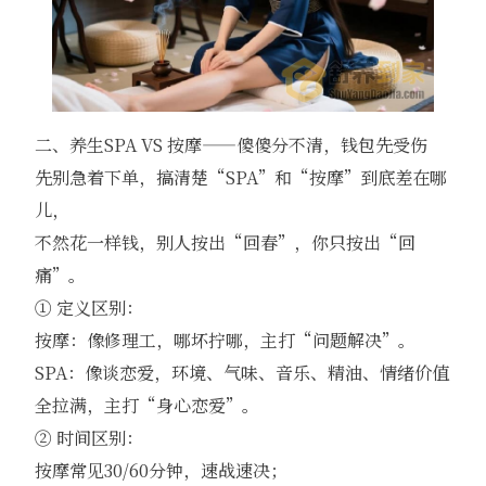
二、养生SPA VS 按摩——傻傻分不清，钱包先受伤
先别急着下单，搞清楚“SPA”和“按摩”到底差在哪
儿，
不然花一样钱，别人按出“回春”，你只按出“回
痛”。
① 定义区别：
按摩：像修理工，哪坏拧哪，主打“问题解决”。
SPA：像谈恋爱，环境、气味、音乐、精油、情绪价值
全拉满，主打“身心恋爱”。
② 时间区别：
按摩常见30/60分钟，速战速决；