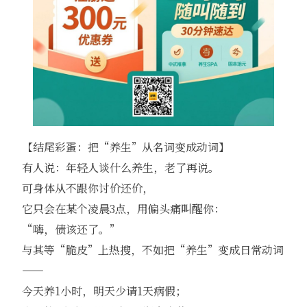
【结尾彩蛋：把“养生”从名词变成动词】
有人说：年轻人谈什么养生，老了再说。
可身体从不跟你讨价还价，
它只会在某个凌晨3点，用偏头痛叫醒你：
“嗨，债该还了。”
与其等“脆皮”上热搜，不如把“养生”变成日常动词
——
今天养1小时，明天少请1天病假；