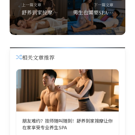
上一篇文章
下一篇文章
舒养到家按摩：养生SPA、柔式SPA、男士SPA一次打包，宅家爽到灵魂出窍
男生也需要SPA？舒养到家按摩的精油SPA男士专属套餐，太懂我们了！
相关文章推荐
朋友难约？技师随叫随到！舒养到家按摩让你
在家享受专业养生SPA