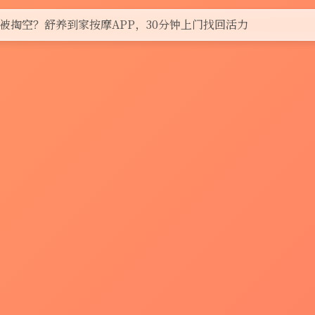
被掏空？舒养到家按摩APP，30分钟上门找回活力