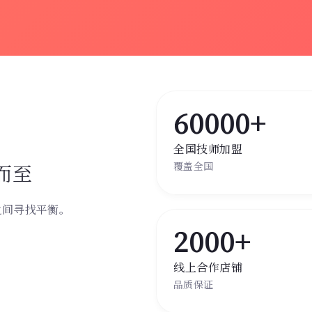
60000+
全国技师加盟
而至
覆盖全国
之间寻找平衡。
。
2000+
线上合作店铺
品质保证