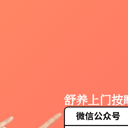
舒养上门按