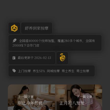
舒养到家按摩
全国超40000个技师加盟，覆盖280多个城市，全国有
2000线下合作门店
最后更新于 2026-02-13
上门按摩
养生SPA
同城按摩
男士养生
男士按摩
上一篇文章
下一篇文章
别让今年的疲惫留到马年！舒养到家按摩：用一次同城按摩，给身体画个句号。
正月初八发发发！舒养到家按摩陪你开工大吉，奔向更好的自己