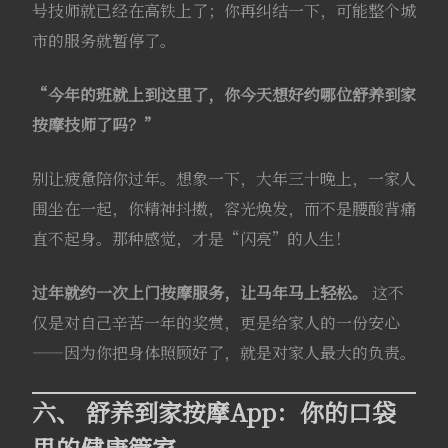
号技师就已经在高铁上了；你再纠结一下，可能整个城
市的服务就暂停了。
“今年的班就上到这里了，你今天想好约哪位
舒养到家
按摩技师了吗？”
别让疲惫陪你过年。想象一下，大年三十晚上，一家人
围坐在一起，你精神抖擞，容光焕发，而不是腰酸背痛
直不起身。那种感觉，才是“闪亮”的人生！
过年就约一次上门按摩服务，让马年马上轻松。
这不
仅是对自己辛苦一年的奖赏，更是给家人的一份安心
——因为你把身体照顾好了，就是对家人最大的负责。
六、
舒养到家
按摩App：你的口袋
里的健康管家