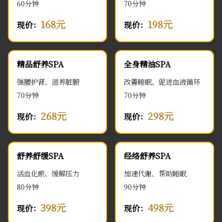
60分钟
70分钟
168元
198元
现价：
现价：
精品舒养SPA
全身精油SPA
强腰护肾、滋养脏腑
改善睡眠、促进血液循环
70分钟
70分钟
268元
298元
现价：
现价：
舒养舒缓SPA
经络舒养SPA
活血化瘀、缓解压力
加速代谢、帮助睡眠
80分钟
90分钟
398元
498元
现价：
现价：