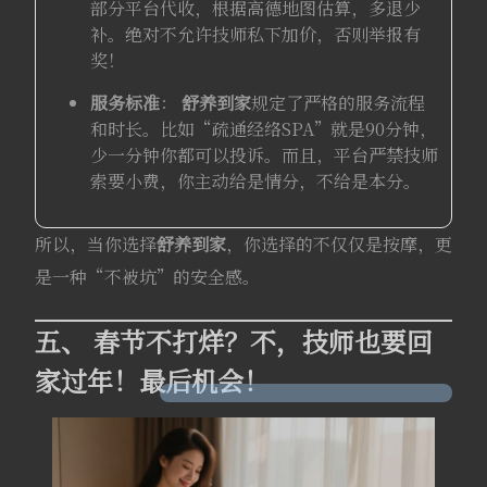
部分平台代收，根据高德地图估算，多退少
补。绝对不允许技师私下加价，否则举报有
奖！
服务标准
：
舒养到家
规定了严格的服务流程
和时长。比如“疏通经络SPA”就是90分钟，
少一分钟你都可以投诉。而且，平台严禁技师
索要小费，你主动给是情分，不给是本分。
所以，当你选择
舒养到家
，你选择的不仅仅是按摩，更
是一种“不被坑”的安全感。
五、 春节不打烊？不，技师也要回
家过年！最后机会！