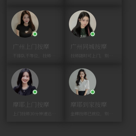
广州上门按摩
广州同城按摩
不排队不等位，技师直奔你家！
技师随时可上门，别啰嗦，赶紧约！
摩耶上门按摩
摩耶到家按摩
上门技师30分钟速达，别问，快约！
金牌技师已就位，别纠结，马上预约！