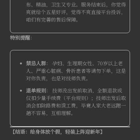
布、精油，卫生又专业。服务结束后，你觉得
爽就给个五星好评，觉得不爽直接平台投诉，
咱们有完善的售后保障。
特别提醒
：
禁忌人群
： 孕妇、生理期女性、70岁以上老
人、严重心脏病、骨折患者等请勿下单，这是
对你负责，也是对技师负责。
退单规则
： 技师没出发前取消，全额退款或
仅扣少量手续费（平台规则）；技师出发后取
消会扣除路费和误工费，毕竟人家大老远跑一
趟不容易，互相理解。
【结语：给身体放个假，轻装上阵迎新年】