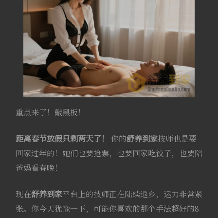
重点来了！敲黑板！
距离春节放假只剩两天了！
你的
舒养到家
技师也是要
回家过年的！她们也要抢票，也要回家吃饺子，也要陪
爸妈看春晚！
现在
舒养到家
平台上的技师正在陆续返乡，运力非常紧
张。你今天犹豫一下，可能你喜欢的那个手法超好的8