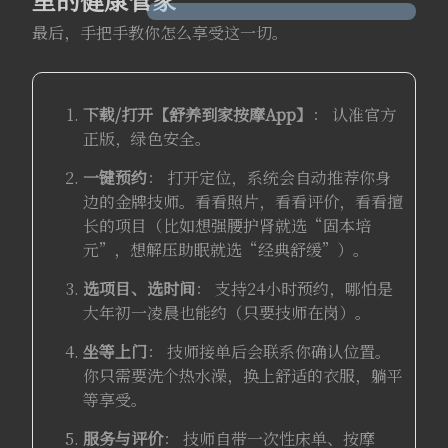
最后，手把手教你怎么享受这一切。
下载/打开【
舒养到家
按摩App】
： 认准官方
正版，绿色安全。
一键预约
： 打开定位，系统会自动推荐你身
边的金牌技师。看看照片，看看评价，看看擅
长的项目（比如想强腰护肾就选“固本培
元”，想解压助眠就选“经典舒缓”）。
选项目、选时间
： 支持24小时预约，哪怕是
大年初一凌晨也能约（只要技师在岗）。
坐等上门
： 技师接单后会联系你确认位置。
你只需要洗个热水澡，换上舒适的衣服，躺平
等享受。
服务与评价
： 技师自带一次性床单、按摩