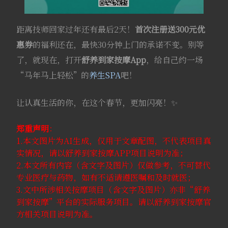
距离技师回家过年还有最后2天！
首次注册送300元优
惠券
的福利还在，最快30分钟上门的承诺不变。别等
了，就现在，打开
舒养到家
按摩App
，给自己约一场
“马年马上轻松”的
养生SPA
吧！
让认真生活的你，在这个春节，更加闪亮！✨
郑重声明
：
1.本文图片为AI生成，仅用于文章配图，不代表项目真
实情况，请以舒养到家按摩APP项目说明为准；
2.本文所有内容（含文字及图片）仅做参考，不可替代
专业医疗与药物，如有不适请遵医嘱和及时就医；
3.文中所涉相关按摩项目（含文字及图片）亦非“舒养
到家按摩”平台的实际服务项目。请以舒养到家按摩官
方相关项目说明为准。