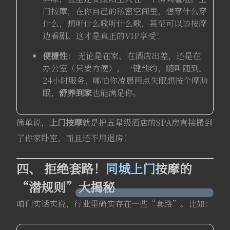
门按摩，在你自己的私密空间里，想穿什么穿
什么，想听什么歌听什么歌，甚至可以边按摩
边看剧。这才是真正的VIP享受！
便捷性
： 无论是在家、在酒店出差，还是在
办公室（只要方便），一键预约，随叫随到。
24小时服务，哪怕你凌晨两点失眠想按个摩助
眠，
舒养到家
也能满足你。
简单说，
上门按摩
就是把五星级酒店的SPA房直接搬到
了你家卧室，而且还不用退房！
四、 拒绝套路！
同城上门
按摩的
“潜规则”大揭秘
咱们实话实说，行业里确实存在一些“套路”。比如：