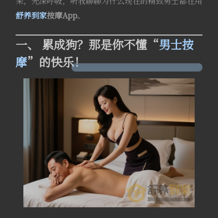
来，先深呼吸，听我聊聊为什么现在的精致男士都在用
舒养到家
按摩App
。
一、 累成狗？那是你不懂“
男士按
摩
”的快乐！