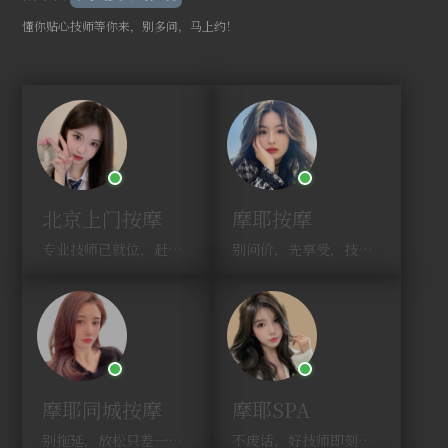
懂你贴心技师等你来，别多问，马上约！
北京上门按摩
摩耶按摩
专业技师已就位，赶紧下单！
别问价，先享受，技师马上到！
摩耶同城按摩
摩耶SPA
别拖延，放松只差一次点击！
不废话，好技师即刻上门，约！