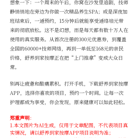
想象一下：一个周末的午后，你窝在沙发里追剧，技师
静悄悄地在旁边为你做一次精品养生SPA；或是深夜加
班结束后，一通预约，15分钟后就能享受通络培元带
来的彻底放松。这不是幻想，而是每天都有数十万人在
使用的真实服务。从首次注册的300元优惠券，到覆盖
全国的60000+技师网络，再到一单低至168元的亲民
价格，舒养到家按摩正在把“上门推拿”变成大众日
常。
别再让疲惫和酸痛累积。打开手机，下载舒养到家按摩
APP，选择你喜欢的项目，预约一个时间。让每一次
护理都成为享受，你会发现，原来健康可以如此轻松。
郑重声明
：
1.本文图片为AI生成，仅用于文章配图，不代表项目真
实情况，请以舒养到家按摩APP项目说明为准；