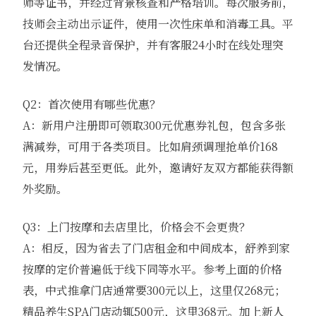
师等证书，并经过背景核查和严格培训。每次服务前，
技师会主动出示证件，使用一次性床单和消毒工具。平
台还提供全程录音保护，并有客服24小时在线处理突
发情况。
Q2：首次使用有哪些优惠？
A：新用户注册即可领取300元优惠券礼包，包含多张
满减券，可用于各类项目。比如肩颈调理抢单价168
元，用券后甚至更低。此外，邀请好友双方都能获得额
外奖励。
Q3：上门按摩和去店里比，价格会不会更贵？
A：相反，因为省去了门店租金和中间成本，舒养到家
按摩的定价普遍低于线下同等水平。参考上面的价格
表，中式推拿门店通常要300元以上，这里仅268元；
精品养生SPA门店动辄500元，这里368元。加上新人