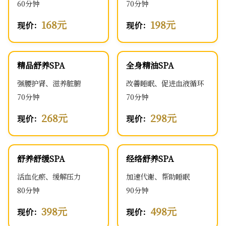
60分钟
70分钟
168元
198元
现价：
现价：
精品舒养SPA
全身精油SPA
强腰护肾、滋养脏腑
改善睡眠、促进血液循环
70分钟
70分钟
268元
298元
现价：
现价：
舒养舒缓SPA
经络舒养SPA
活血化瘀、缓解压力
加速代谢、帮助睡眠
80分钟
90分钟
398元
498元
现价：
现价：