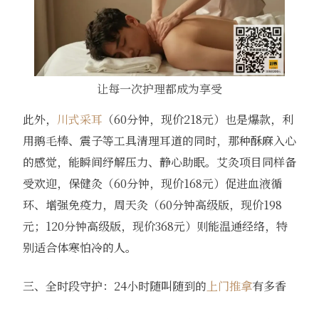
让每一次护理都成为享受
此外，
川式采耳
（60分钟，现价218元）也是爆款，利
用鹅毛棒、震子等工具清理耳道的同时，那种酥麻入心
的感觉，能瞬间纾解压力、静心助眠。艾灸项目同样备
受欢迎，保健灸（60分钟，现价168元）促进血液循
环、增强免疫力，周天灸（60分钟高级版，现价198
元；120分钟高级版，现价368元）则能温通经络，特
别适合体寒怕冷的人。
三、全时段守护：24小时随叫随到的
上门推拿
有多香