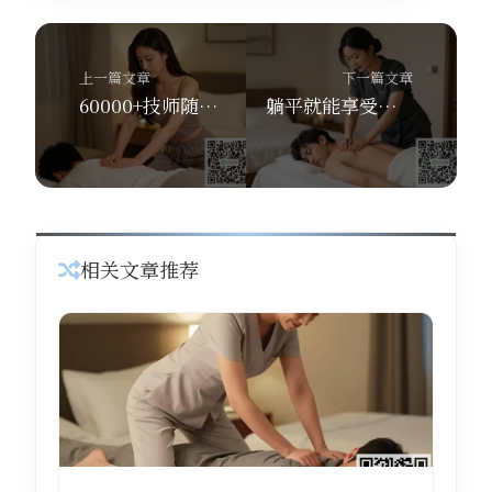
上一篇文章
下一篇文章
60000+技师随时待命！舒养到家按摩带你体验深层舒缓，同城上门仅需30分钟
躺平就能享受专业按摩？舒养到家按摩同城上门，新用户注册送300元！
相关文章推荐