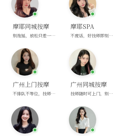
摩耶同城按摩
摩耶SPA
别拖延，放松只差一次点击！
不废话，好技师即刻上门，约！
广州上门按摩
广州同城按摩
不排队不等位，技师直奔你家！
技师随时可上门，别啰嗦，赶紧约！