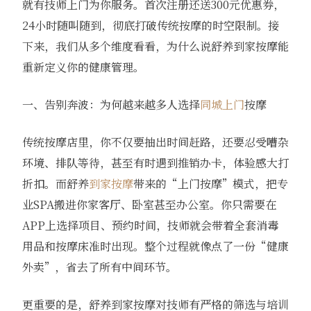
就有技师上门为你服务。首次注册还送300元优惠券，
24小时随叫随到，彻底打破传统按摩的时空限制。接
下来，我们从多个维度看看，为什么说舒养到家按摩能
重新定义你的健康管理。
一、告别奔波：为何越来越多人选择
同城上门
按摩
传统按摩店里，你不仅要抽出时间赶路，还要忍受嘈杂
环境、排队等待，甚至有时遇到推销办卡，体验感大打
折扣。而舒养
到家按摩
带来的“上门按摩”模式，把专
业SPA搬进你家客厅、卧室甚至办公室。你只需要在
APP上选择项目、预约时间，技师就会带着全套消毒
用品和按摩床准时出现。整个过程就像点了一份“健康
外卖”，省去了所有中间环节。
更重要的是，舒养到家按摩对技师有严格的筛选与培训