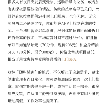
很多人有夜间突发肩颈受凉、运动后肌肉拉伤，或者加
班到深夜需要放松的情况。传统的按摩店早已关门，而
舒养到家按摩提供24小时上门服务，全年无休。无论
凌晨两点还是除夕夜，你都能在APP上找到在线的技
师。平台利用智能派单系统，根据你的位置匹配最近且
评价最高的技师，平均应答时间不超过3分钟。而且抢
单项目如通络培元（70分钟，现价208元）和全身精油
SPA（70分钟，现价308元），价格比常规项目更低，
相当于用优惠价享受同等品质的
上门SPA
。
这种“随叫随到”的模式，不仅解决了应急需求，更让
健康管理变得日常化。你可以每周固定预约一次上门推
拿，就像定期去健身房一样，成为生活的一部分。很多
用户反馈，自从用了舒养到家按摩，再也没有因为腰疼
请过病假，工作效率也提高了。