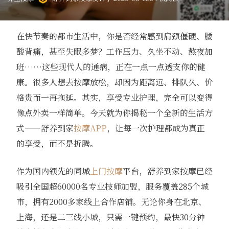
在快节奏的都市生活中，你是否经常感到肩颈僵硬、腰
酸背痛，甚至失眠多梦？工作压力、久坐不动、熬夜加
班……这些现代人的通病，正在一点一点透支你的健
康。很多人想去按摩放松，却因为距离远、排队久、价
格贵而一再拖延。其实，享受专业护理，完全可以变得
像点外卖一样简单。今天就为你揭秘一个全新的生活方
式——舒养到家
按摩APP
，让每一次护理都成为真正
的享受，而不是折腾。
作为国内领先的同城
上门按摩
平台，舒养到家按摩已经
吸引全国超60000名专业技师加盟，服务覆盖285个城
市，拥有2000多家线上合作店铺。无论你身在北京、
上海，还是二三线小城，只需一键预约，最快30分钟