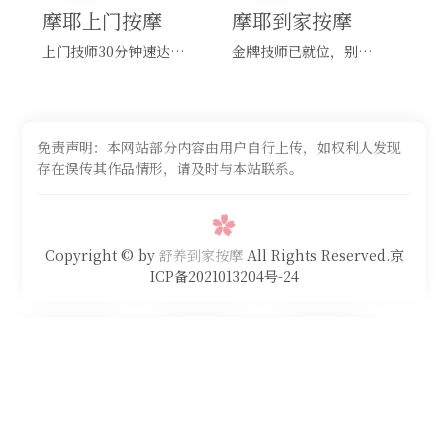
摩耶上门按摩
摩耶到家按摩
上门技师30分钟速达，别问，快约！
金牌技师已就位，别纠结，马上预约！
免责声明：本网站部分内容由用户自行上传，如权利人发现
存在误传其作品情形，请及时与本站联系。
Copyright © by
舒养到家按摩
All Rights Reserved.京
ICP备2021013204号-24