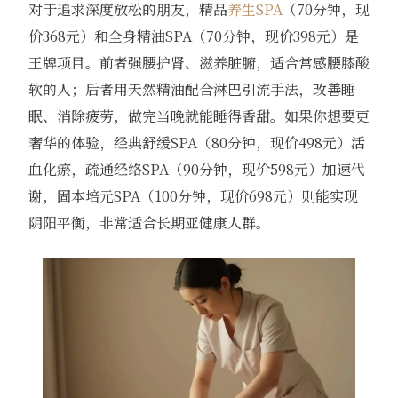
对于追求深度放松的朋友，精品
养生SPA
（70分钟，现
价368元）和全身精油SPA（70分钟，现价398元）是
王牌项目。前者强腰护肾、滋养脏腑，适合常感腰膝酸
软的人；后者用天然精油配合淋巴引流手法，改善睡
眠、消除疲劳，做完当晚就能睡得香甜。如果你想要更
奢华的体验，经典舒缓SPA（80分钟，现价498元）活
血化瘀，疏通经络SPA（90分钟，现价598元）加速代
谢，固本培元SPA（100分钟，现价698元）则能实现
阴阳平衡，非常适合长期亚健康人群。