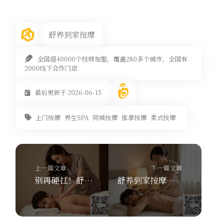
舒养到家按摩
全国超40000个技师加盟，覆盖280多个城市，全国有
2000线下合作门店
最后更新于 2026-06-15
上门按摩
养生SPA
同城按摩
推拿按摩
柔式按摩
上一篇文章
下一篇文章
别再硬扛！舒养到家按摩30分钟上门，解锁同城推拿新姿势
舒养到家按摩：60000+技师同城上门，30分钟到你家，首单仅168元！