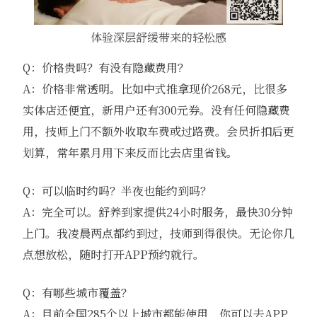
体验深层舒缓带来的轻松感
Q：价格贵吗？有没有隐藏费用？
A：价格非常透明。比如中式推拿现价268元，比很多
实体店还便宜，新用户还有300元券。没有任何隐藏费
用，技师上门不额外收取车费或过路费。会员折扣后更
划算，常年累月用下来反而比去店里省钱。
Q：可以临时约吗？半夜也能约到吗？
A：完全可以。舒养到家提供24小时服务，最快30分钟
上门。我凌晨两点都约到过，技师到得很快。无论你几
点想放松，随时打开APP预约就行。
Q：有哪些城市覆盖？
A：目前全国285个以上城市都能使用，你可以去APP