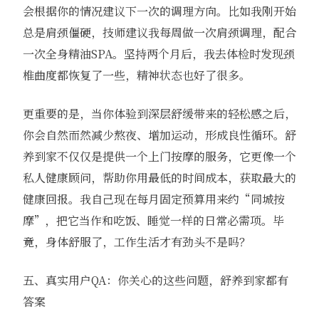
会根据你的情况建议下一次的调理方向。比如我刚开始
总是肩颈僵硬，技师建议我每周做一次肩颈调理，配合
一次全身精油SPA。坚持两个月后，我去体检时发现颈
椎曲度都恢复了一些，精神状态也好了很多。
更重要的是，当你体验到深层舒缓带来的轻松感之后，
你会自然而然减少熬夜、增加运动，形成良性循环。舒
养到家不仅仅是提供一个上门按摩的服务，它更像一个
私人健康顾问，帮助你用最低的时间成本，获取最大的
健康回报。我自己现在每月固定预算用来约“同城按
摩”，把它当作和吃饭、睡觉一样的日常必需项。毕
竟，身体舒服了，工作生活才有劲头不是吗？
五、真实用户QA：你关心的这些问题，舒养到家都有
答案