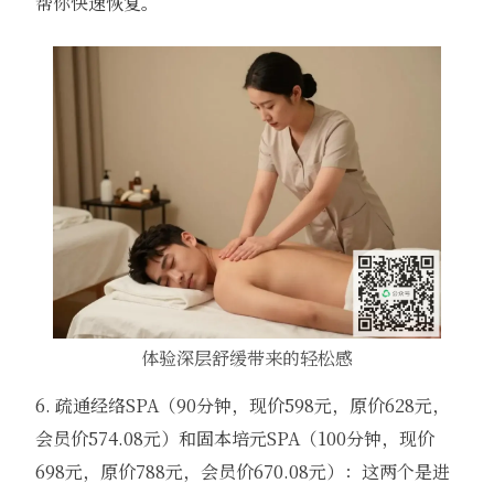
帮你快速恢复。
体验深层舒缓带来的轻松感
6. 疏通经络SPA（90分钟，现价598元，原价628元，
会员价574.08元）和固本培元SPA（100分钟，现价
698元，原价788元，会员价670.08元）：这两个是进