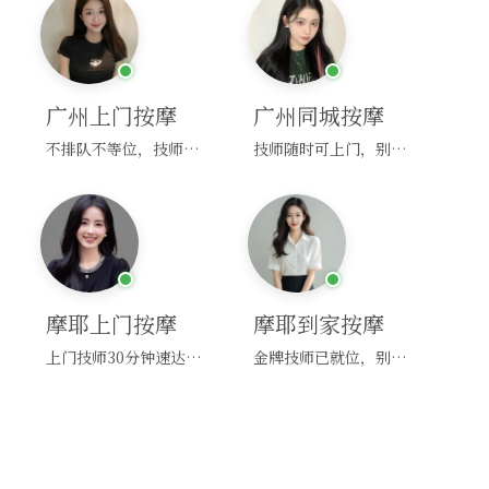
广州上门按摩
广州同城按摩
不排队不等位，技师直奔你家！
技师随时可上门，别啰嗦，赶紧约！
摩耶上门按摩
摩耶到家按摩
上门技师30分钟速达，别问，快约！
金牌技师已就位，别纠结，马上预约！