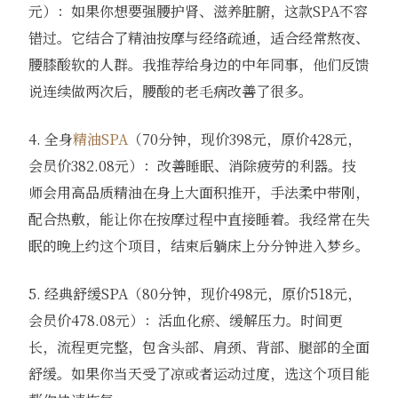
元）：如果你想要强腰护肾、滋养脏腑，这款SPA不容
错过。它结合了精油按摩与经络疏通，适合经常熬夜、
腰膝酸软的人群。我推荐给身边的中年同事，他们反馈
说连续做两次后，腰酸的老毛病改善了很多。
4. 全身
精油SPA
（70分钟，现价398元，原价428元，
会员价382.08元）：改善睡眠、消除疲劳的利器。技
师会用高品质精油在身上大面积推开，手法柔中带刚，
配合热敷，能让你在按摩过程中直接睡着。我经常在失
眠的晚上约这个项目，结束后躺床上分分钟进入梦乡。
5. 经典舒缓SPA（80分钟，现价498元，原价518元，
会员价478.08元）：活血化瘀、缓解压力。时间更
长，流程更完整，包含头部、肩颈、背部、腿部的全面
舒缓。如果你当天受了凉或者运动过度，选这个项目能