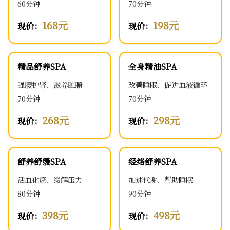
60分钟
70分钟
168元
198元
现价：
现价：
精品舒养SPA
全身精油SPA
强腰护肾、滋养脏腑
改善睡眠、促进血液循环
70分钟
70分钟
268元
298元
现价：
现价：
舒养舒缓SPA
经络舒养SPA
活血化瘀、缓解压力
加速代谢、帮助睡眠
80分钟
90分钟
398元
498元
现价：
现价：