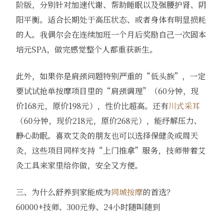
阶版，分别针对加速代谢、帮助睡眠以及强腰护肾、阴
阳平衡。适合长期处于高压状态、或者身体有明显损耗
的人。我偶尔会在连续加班一个月后奖励自己一次固本
培元SPA，做完感觉整个人都重获新生。
此外，如果你是肩颈问题特别严重的“低头族”，一定
要试试抢单按摩项目里的“肩颈调理”（60分钟，现
价168元，原价198元），性价比超高。还有
川式采耳
（60分钟，现价218元，原价268元），能纾解压力、
静心助眠。喜欢艾灸的朋友也可以选择保健灸或周天
灸，这些项目同样支持“上门推拿”服务，技师带着艾
灸工具来家里给你做，安全又方便。
三、为什么舒养到家能成为
同城按摩
的首选？
60000+技师、300元券、24小时随叫随到