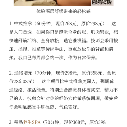
体验深层舒缓带来的轻松感
1. 中式推拿（60分钟，现价268元，原价298元）：这
是入门首选。如果你只是感觉全身酸胀、肌肉紧张，想
快速舒筋活络、全身放松，选它准没错。技师会采用按
压、揉捏、推拿等传统手法，重点放松你的背部和肩
颈。我自己每周都会约一次，作为日常保养。
2. 通络培元（70分钟，现价298元，原价358元，会员
价286.08元）：这个项目比中式推拿更深入，强调疏
通经络、激活能量。特别适合感觉身体被掏空、精力不
足的人。技师会针对你的经络穴位做系统调理，做完后
你会明显感觉手脚温热、气色变好。
3. 精品
养生SPA
（70分钟，现价368元，原价398