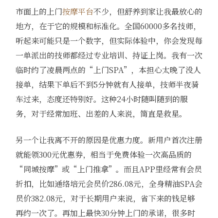
市面上的上门
按摩平台
不少，但舒养到家让我最放心的
地方，在于它的规模和标准化。全国60000多名技师，
听起来可能只是一个数字，但实际体验中，你会发现每
一单派出的技师都经过专业培训、持证上岗。我有一次
临时约了凌晨两点的“上门SPA”，本担心太晚了没人
接单，结果下单后不到5分钟就有人接单，技师半夜骑
车过来，态度还特别好。这种24小时随叫随到的服
务，对于经常加班、出差的人来说，简直是救星。
另一个让我离不开的原因是优惠力度。新用户首次注册
就能领300元优惠券，相当于免费体验一次高品质的
“同城按摩”或“上门推拿”。而且APP里经常有会员
折扣，比如通络培元会员价286.08元，全身精油SPA会
员价382.08元，对于长期用户来说，省下来的钱足够
再约一次了。再加上最快30分钟上门的承诺，很多时