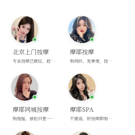
北京上门按摩
摩耶按摩
专业技师已就位，赶紧下单！
别问价，先享受，技师马上到！
摩耶同城按摩
摩耶SPA
别拖延，放松只差一次点击！
不废话，好技师即刻上门，约！