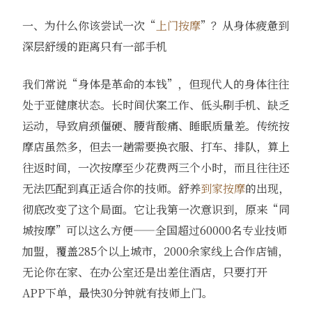
一、为什么你该尝试一次“
上门按摩
”？从身体疲惫到
深层舒缓的距离只有一部手机
我们常说“身体是革命的本钱”，但现代人的身体往往
处于亚健康状态。长时间伏案工作、低头刷手机、缺乏
运动，导致肩颈僵硬、腰背酸痛、睡眠质量差。传统按
摩店虽然多，但去一趟需要换衣服、打车、排队，算上
往返时间，一次按摩至少花费两三个小时，而且往往还
无法匹配到真正适合你的技师。舒养
到家按摩
的出现，
彻底改变了这个局面。它让我第一次意识到，原来“同
城按摩”可以这么方便——全国超过60000名专业技师
加盟，覆盖285个以上城市，2000余家线上合作店铺，
无论你在家、在办公室还是出差住酒店，只要打开
APP下单，最快30分钟就有技师上门。