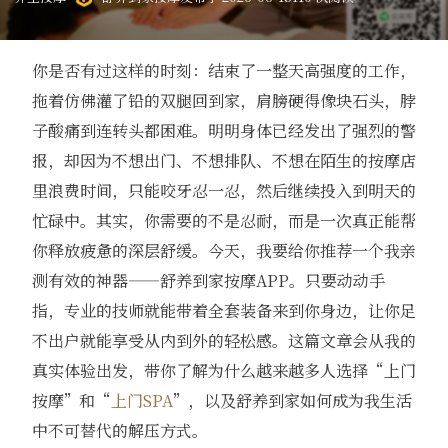
你是否有过这样的时刻：结束了一整天高强度的工作，
拖着仿佛灌了铅的双腿回到家，肩膀硬得像块石头，脖
子酸痛到连转头都困难。明明身体已经发出了强烈的警
报，却因为不想出门、不想排队、不想在陌生的按摩店
里浪费时间，只能咬牙忍一忍，然后继续投入到明天的
忙碌中。其实，你需要的不是忍耐，而是一次真正能帮
你释放疲惫的深层舒缓。今天，我要给你推荐一个我亲
测有效的神器——舒养到家按摩APP。只要动动手
指，专业的技师就能带着全套装备来到你身边，让你足
不出户就能享受从内到外的轻松感。这篇文章会从我的
真实体验出发，带你了解为什么越来越多人选择“上门
按摩”和“
上门SPA
”，以及舒养到家如何成为我生活
中不可替代的解压方式。