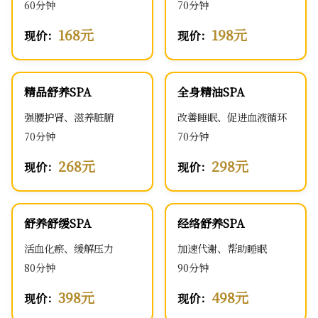
60分钟
70分钟
168元
198元
现价：
现价：
精品舒养SPA
全身精油SPA
强腰护肾、滋养脏腑
改善睡眠、促进血液循环
70分钟
70分钟
268元
298元
现价：
现价：
舒养舒缓SPA
经络舒养SPA
活血化瘀、缓解压力
加速代谢、帮助睡眠
80分钟
90分钟
398元
498元
现价：
现价：