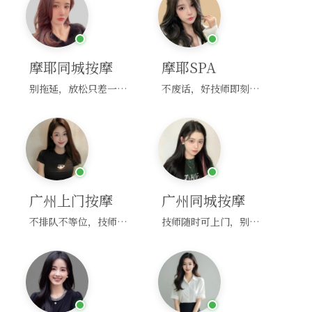
摩耶同城按摩
摩耶SPA
别拖延，放松只差一次点击！
不废话，好技师即刻上门，约！
广州上门按摩
广州同城按摩
不排队不等位，技师直奔你家！
技师随时可上门，别啰嗦，赶紧约！