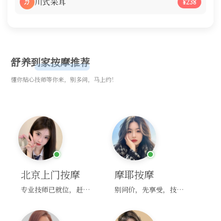
川式采耳
¥238
舒养到家按摩推荐
懂你贴心技师等你来，别多问，马上约！
北京上门按摩
摩耶按摩
专业技师已就位，赶紧下单！
别问价，先享受，技师马上到！