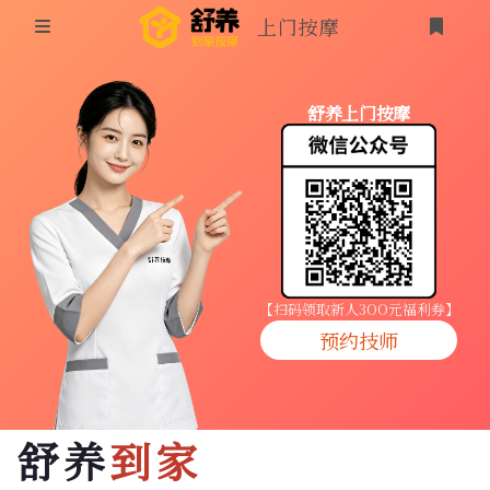
上门按摩
首页
舒养上门按摩
同城按摩
登录
上门按摩
养生按摩
技师入驻
【扫码领取新人3OO元福利券】
预约技师
商家入驻
代理入驻
舒养
到家
预约技师