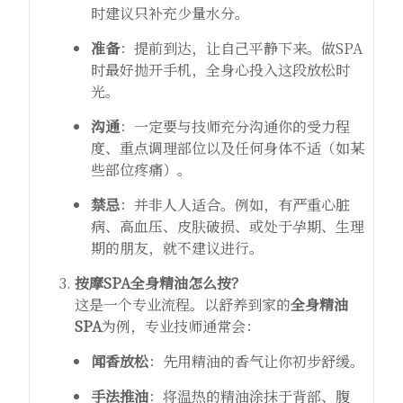
时建议只补充少量水分。
准备
：提前到达，让自己平静下来。做SPA
时最好抛开手机，全身心投入这段放松时
光。
沟通
：一定要与技师充分沟通你的受力程
度、重点调理部位以及任何身体不适（如某
些部位疼痛）。
禁忌
：并非人人适合。例如，有严重心脏
病、高血压、皮肤破损、或处于孕期、生理
期的朋友，就不建议进行。
按摩SPA全身精油怎么按？
这是一个专业流程。以舒养到家的
全身精油
SPA
为例，专业技师通常会：
闻香放松
：先用精油的香气让你初步舒缓。
手法推油
：将温热的精油涂抹于背部、腹