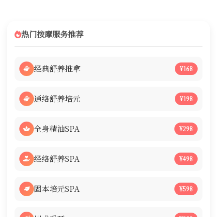
热门按摩服务推荐
经典舒养推拿
¥168
通络舒养培元
¥198
全身精油SPA
¥298
经络舒养SPA
¥498
固本培元SPA
¥598