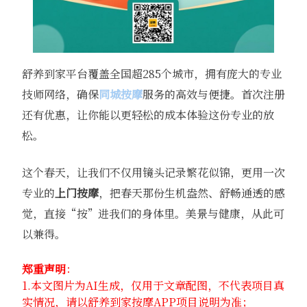
舒养到家平台覆盖全国超285个城市，拥有庞大的专业
技师网络，确保
同城按摩
服务的高效与便捷。首次注册
还有优惠，让你能以更轻松的成本体验这份专业的放
松。
这个春天，让我们不仅用镜头记录繁花似锦，更用一次
专业的
上门按摩
，把春天那份生机盎然、舒畅通透的感
觉，直接“按”进我们的身体里。美景与健康，从此可
以兼得。
郑重声明
：
1.本文图片为AI生成，仅用于文章配图，不代表项目真
实情况，请以舒养到家按摩APP项目说明为准；