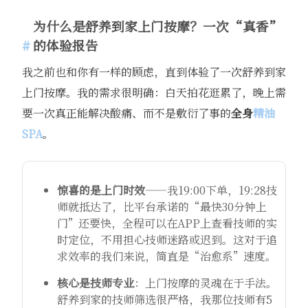
为什么是舒养到家上门按摩？一次“真香”
的体验报告
我之前也和你有一样的顾虑，直到体验了一次舒养到家
上门按摩。我的需求很明确：白天拍花逛累了，晚上需
要一次真正能解决酸痛、而不是敷衍了事的
全身
精油
SPA
。
惊喜的是上门时效
——我19:00下单，19:28技
师就抵达了，比平台承诺的“最快30分钟上
门”还要快，全程可以在APP上查看技师的实
时定位，不用担心技师迷路或迟到。这对于追
求效率的我们来说，简直是“治愈系”速度。
核心是技师专业
：上门按摩的灵魂在于手法。
舒养到家的技师筛选很严格，我那位技师有5