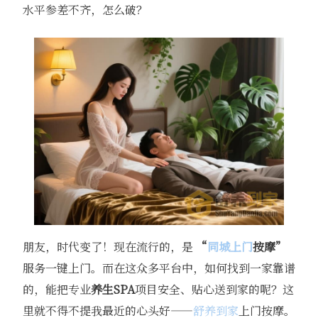
水平参差不齐，怎么破？
朋友，时代变了！现在流行的，是
“
同城上门
按摩”
服务一键上门。而在这众多平台中，如何找到一家靠谱
的，能把专业
养生SPA
项目安全、贴心送到家的呢？这
里就不得不提我最近的心头好——
舒养到家
上门按摩。