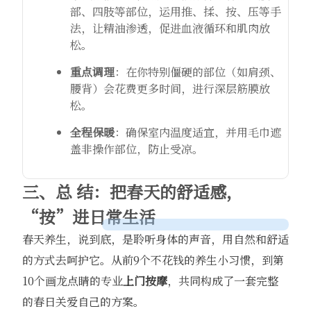
部、四肢等部位，运用推、揉、按、压等手
法，让精油渗透，促进血液循环和肌肉放
松。
重点调理
：在你特别僵硬的部位（如肩颈、
腰背）会花费更多时间，进行深层筋膜放
松。
全程保暖
：确保室内温度适宜，并用毛巾遮
盖非操作部位，防止受凉。
三、总 结：把春天的舒适感，
“按”进日常生活
春天养生，说到底，是聆听身体的声音，用自然和舒适
的方式去呵护它。从前9个不花钱的养生小习惯，到第
10个画龙点睛的专业
上门按摩
，共同构成了一套完整
的春日关爱自己的方案。