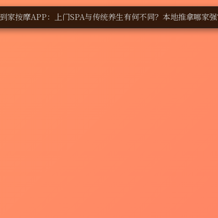
到家按摩APP：上门SPA与传统养生有何不同？本地推拿哪家强