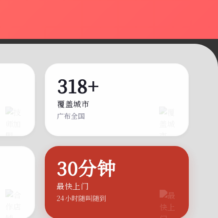
318+
覆盖城市
广布全国
30分钟
最快上门
24小时随叫随到