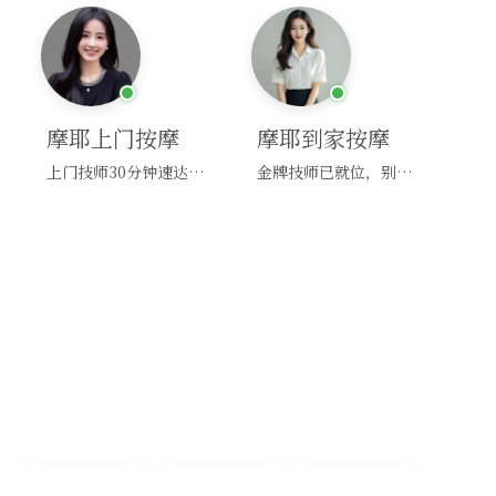
摩耶上门按摩
摩耶到家按摩
上门技师30分钟速达，别问，快约！
金牌技师已就位，别纠结，马上预约！