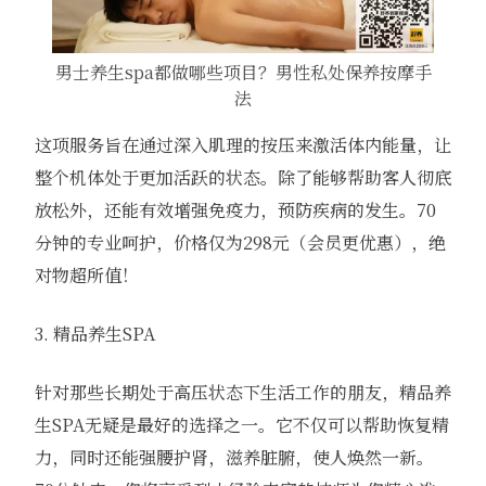
男士养生spa都做哪些项目？男性私处保养按摩手
法
这项服务旨在通过深入肌理的按压来激活体内能量，让
整个机体处于更加活跃的状态。除了能够帮助客人彻底
放松外，还能有效增强免疫力，预防疾病的发生。70
分钟的专业呵护，价格仅为298元（会员更优惠），绝
对物超所值！
3. 精品养生SPA
针对那些长期处于高压状态下生活工作的朋友，精品养
生SPA无疑是最好的选择之一。它不仅可以帮助恢复精
力，同时还能强腰护肾，滋养脏腑，使人焕然一新。