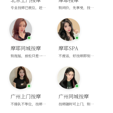
专业技师已就位，赶紧下单！
别问价，先享受，技师马上到！
摩耶同城按摩
摩耶SPA
别拖延，放松只差一次点击！
不废话，好技师即刻上门，约！
广州上门按摩
广州同城按摩
不排队不等位，技师直奔你家！
技师随时可上门，别啰嗦，赶紧约！