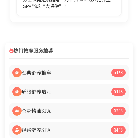
SPA当成“大保健”？
热门按摩服务推荐
经典舒养推拿
¥168
通络舒养培元
¥198
全身精油SPA
¥298
经络舒养SPA
¥498