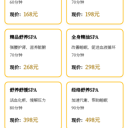
60分钟
70分钟
168元
198元
现价：
现价：
精品舒养SPA
全身精油SPA
强腰护肾、滋养脏腑
改善睡眠、促进血液循环
70分钟
70分钟
268元
298元
现价：
现价：
舒养舒缓SPA
经络舒养SPA
活血化瘀、缓解压力
加速代谢、帮助睡眠
80分钟
90分钟
398元
498元
现价：
现价：