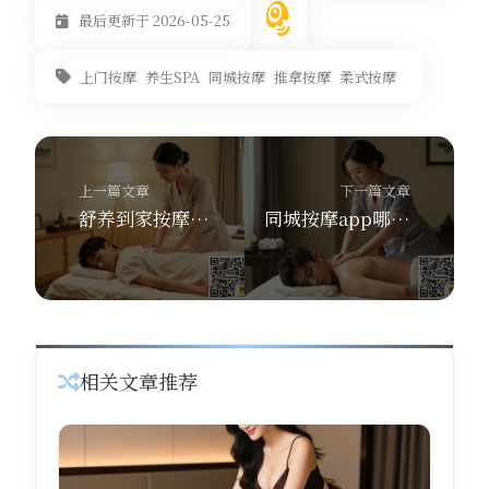
最后更新于 2026-05-25
上门按摩
养生SPA
同城按摩
推拿按摩
柔式按摩
上一篇文章
下一篇文章
舒养到家按摩揭秘养生SPA的奥秘男士疗愈SPA有哪些私密手法
同城按摩app哪个好？舒养到家按摩30分钟上门+7大养生功效实测揭秘！
相关文章推荐