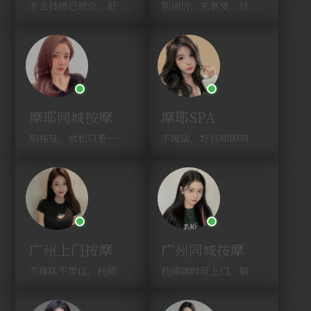
专业技师已就位，赶紧下单！
别问价，先享受，技师马上到！
摩耶同城按摩
摩耶SPA
别拖延，放松只差一次点击！
不废话，好技师即刻上门，约！
广州上门按摩
广州同城按摩
不排队不等位，技师直奔你家！
技师随时可上门，别啰嗦，赶紧约！