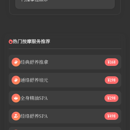
热门按摩服务推荐
经典舒养推拿
¥168
通络舒养培元
¥198
全身精油SPA
¥298
经络舒养SPA
¥498