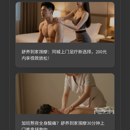
舒养到家按摩：同城上门足疗新选择，200元
内享极致放松！
加班熬夜全身酸痛？舒养到家按摩30分钟上
门推拿拯救你