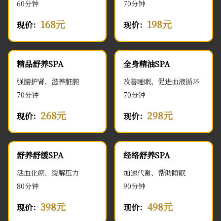
60分钟
70分钟
168元
198元
现价：
现价：
精品舒养SPA
全身精油SPA
强腰护肾、滋养脏腑
改善睡眠、促进血液循环
70分钟
70分钟
268元
298元
现价：
现价：
舒养舒缓SPA
经络舒养SPA
活血化瘀、缓解压力
加速代谢、帮助睡眠
80分钟
90分钟
398元
498元
现价：
现价：