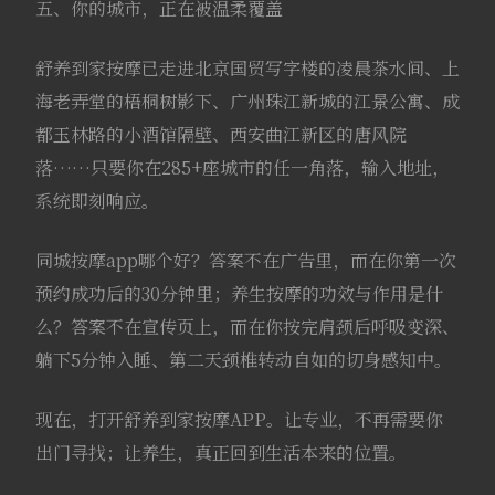
五、你的城市，正在被温柔覆盖
舒养到家按摩已走进北京国贸写字楼的凌晨茶水间、上
海老弄堂的梧桐树影下、广州珠江新城的江景公寓、成
都玉林路的小酒馆隔壁、西安曲江新区的唐风院
落……只要你在285+座城市的任一角落，输入地址，
系统即刻响应。
同城按摩app哪个好？答案不在广告里，而在你第一次
预约成功后的30分钟里；养生按摩的功效与作用是什
么？答案不在宣传页上，而在你按完肩颈后呼吸变深、
躺下5分钟入睡、第二天颈椎转动自如的切身感知中。
现在，打开舒养到家按摩APP。让专业，不再需要你
出门寻找；让养生，真正回到生活本来的位置。