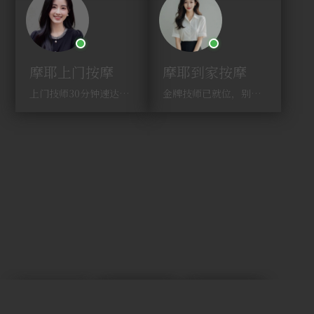
摩耶上门按摩
摩耶到家按摩
上门技师30分钟速达，别问，快约！
金牌技师已就位，别纠结，马上预约！