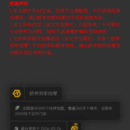
郑重声明
：
1.本文图片为AI生成，仅用于文章配图，不代表项目真
实情况，请以舒养到家按摩APP项目说明为准；
2.本文所有内容（含文字及图片）仅做参考，不可替代
专业医疗与药物，如有不适请遵医嘱和及时就医；
3.文中所涉相关按摩项目（含文字及图片）亦非“舒养
到家按摩”平台的实际服务项目。请以舒养到家按摩官
方相关项目说明为准。
舒养到家按摩
全国超40000个技师加盟，覆盖280多个城市，全国有
2000线下合作门店
最后更新于 2026-05-26