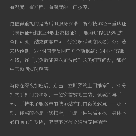
有温度、有准度、有深度的上门按摩。
更值得重视的是背后的服务承诺：所有技师经三重认证
（身份证+健康证+职业资格证），服务过程GPS轨迹
全程可溯，结束前客户可一键发起满意度匿名评分；若
未达预期，2小时内专员回电并全额退款；24小时客服
在线，连“艾灸后能否立刻洗澡”这类细节问题，都有
中医顾问实时解答。
当你在深夜加班后，点击“立即预约上门推拿”，30分
钟内听见门铃响起，一位穿着熨帖工装、佩戴消毒手
环、手持电子服务单的技师站在门口微笑致意——那一
刻，你买的不是一次按摩，而是一种生活主权：身体不
必再向工作妥协，健康不该被交通与等待稀释。