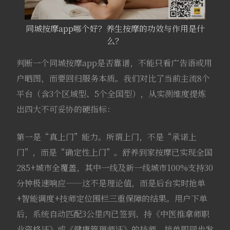
同城按摩app哪个好？养生按摩的功效与作用是什
么？
判断一个同城按摩app是否靠谱，不能只看广告语或用
户晒图，而要回归服务本质。我们对比了当前主流8个
平台（含3个区域型、5个全国型），从实测维度提炼
出四大不可妥协的硬指标：
第一是“真上门”能力。所谓上门，不是“承诺上
门”，而是“确定性上门”。舒养到家按摩已实现全国
285+城市全覆盖，其中一线及新一线城市100%支持30
分钟极速响应——这不是理论值，而是后台实时抢单
+智能调度+技师定位围栏三重保障的结果。用户下单
后，系统自动匹配3公里内已签到、持《中医推拿师职
业资格证》或《健康管理师证》的技师，接单即同步发