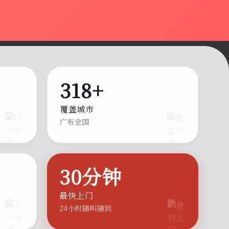
318+
覆盖城市
广布全国
30分钟
最快上门
24小时随叫随到