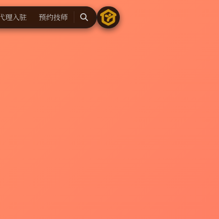
代理入驻
预约技师
搜
索