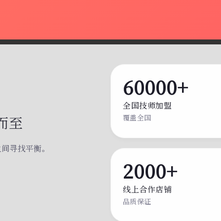
60000+
全国技师加盟
而至
覆盖全国
之间寻找平衡。
。
2000+
线上合作店铺
品质保证