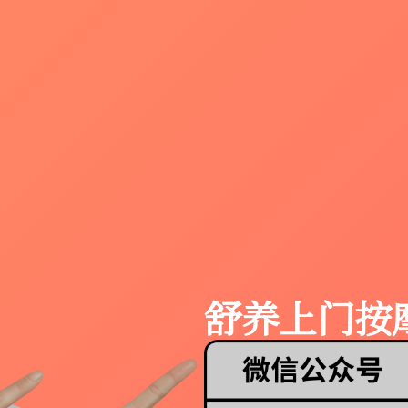
舒养上门按