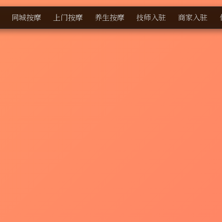
同城按摩
上门按摩
养生按摩
技师入驻
商家入驻