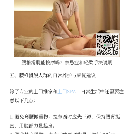
腰椎滑脱能按摩吗？禁忌症和轻柔手法说明
五、腰椎滑脱人群的日常养护与康复建议
除了专业的上门推拿和
上门SPA
，日常生活中还需要注
意以下几点：
1. 避免弯腰搬重物：捡东西时应先下蹲，保持腰背挺
直，用腿部力量起身。