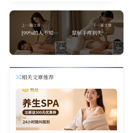
上一篇文章
下一篇文章
[99%的人不知道：腰肌劳损按摩方向错了！舒养到家按摩教你正确竖脊肌推拿]
鼠标手疼到失眠？舒养到家按摩上门点按腕管，30分钟救命
相关文章推荐