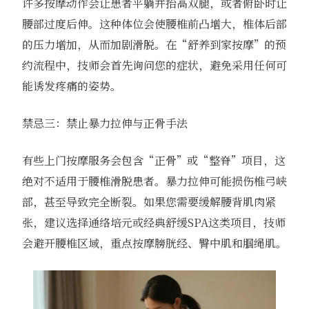
许多按摩动作会让患者平躺并抬高双腿，或者俯卧时让
腰部过度后伸。这种体位会使腰椎前凸增大，椎体后部
的压力增加，从而加剧滑脱。在“舒养到家按摩”的预
约流程中，技师会首先询问您的症状，避免采用任何可
能诱发疼痛的姿势。
禁忌三：禁止暴力拉伸与正骨手法
有些上门按摩服务会包含“正骨”或“整脊”项目，这
绝对不适用于腰椎滑脱患者。暴力拉伸可能损伤椎弓峡
部，甚至导致完全断裂。如果您需要缓解腰背肌肉紧
张，建议选择通络培元或经典舒缓SPA这类项目，技师
会避开腰椎区域，重点按摩膀胱经、臀中肌和腘绳肌。