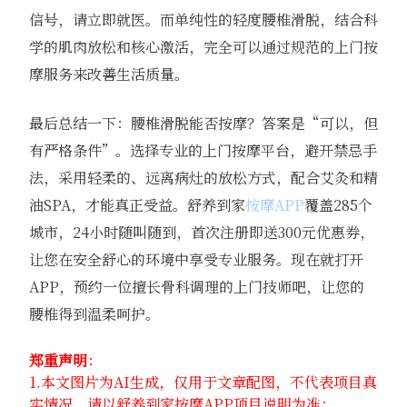
信号，请立即就医。而单纯性的轻度腰椎滑脱，结合科
学的肌肉放松和核心激活，完全可以通过规范的上门按
摩服务来改善生活质量。
最后总结一下：腰椎滑脱能否按摩？答案是“可以，但
有严格条件”。选择专业的上门按摩平台，避开禁忌手
法，采用轻柔的、远离病灶的放松方式，配合艾灸和精
油SPA，才能真正受益。舒养到家
按摩APP
覆盖285个
城市，24小时随叫随到，首次注册即送300元优惠券，
让您在安全舒心的环境中享受专业服务。现在就打开
APP，预约一位擅长骨科调理的上门技师吧，让您的
腰椎得到温柔呵护。
郑重声明
：
1.本文图片为AI生成，仅用于文章配图，不代表项目真
实情况，请以舒养到家按摩APP项目说明为准；