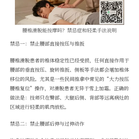
腰椎滑脱能按摩吗？禁忌症和轻柔手法说明
禁忌一：禁止腰部直接按压与推扳
腰椎滑脱患者的椎体稳定性已经受损，任何直接作用于
腰部的垂直按压、旋转推扳、侧板等手法都会增加椎体
移位的风险。尤其是一些民间推拿中常见的“大力按压
腰椎复位”操作，对滑脱患者无异于雪上加霜。正确的
做法是：技师只在臀部、大腿后侧、背部等远离病灶的
区域进行轻柔的肌肉放松。
禁忌二：禁止腰部后伸与过伸动作