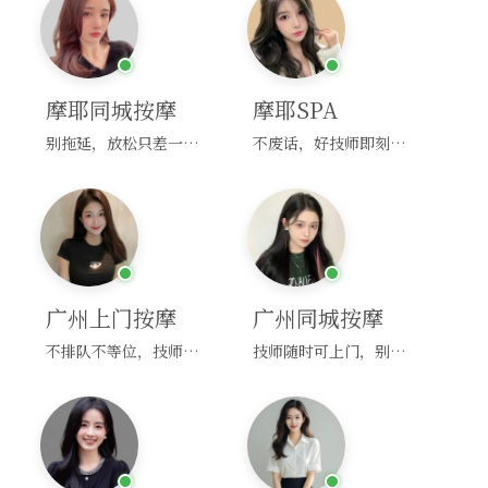
摩耶同城按摩
摩耶SPA
别拖延，放松只差一次点击！
不废话，好技师即刻上门，约！
广州上门按摩
广州同城按摩
不排队不等位，技师直奔你家！
技师随时可上门，别啰嗦，赶紧约！