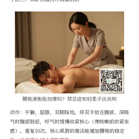
腰椎滑脱能按摩吗？禁忌症和轻柔手法说明
动作：平躺，屈膝，双脚踩地。将双手放在腹部，深吸
气时腹部鼓起，呼气时缓慢收紧核心（像咳嗽前的紧张
感）。重复10次。核心肌群的激活能增加腰椎的稳定