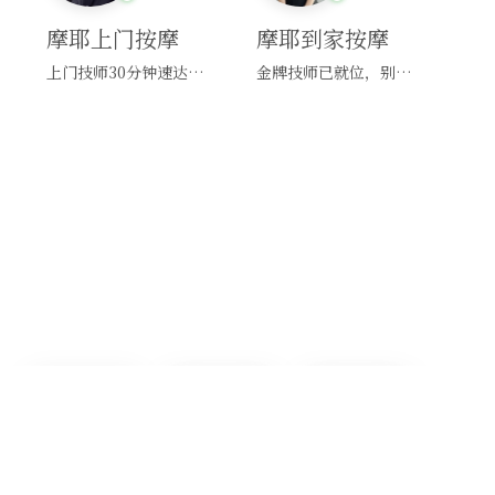
摩耶上门按摩
摩耶到家按摩
上门技师30分钟速达，别问，快约！
金牌技师已就位，别纠结，马上预约！