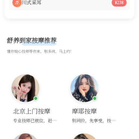
川式采耳
¥238
舒养到家按摩推荐
懂你贴心技师等你来，别多问，马上约！
北京上门按摩
摩耶按摩
专业技师已就位，赶紧下单！
别问价，先享受，技师马上到！