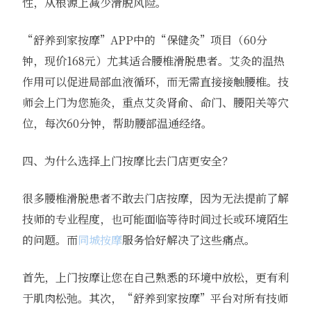
性，从根源上减少滑脱风险。
“舒养到家按摩”APP中的“保健灸”项目（60分
钟，现价168元）尤其适合腰椎滑脱患者。艾灸的温热
作用可以促进局部血液循环，而无需直接接触腰椎。技
师会上门为您施灸，重点艾灸肾俞、命门、腰阳关等穴
位，每次60分钟，帮助腰部温通经络。
四、为什么选择上门按摩比去门店更安全？
很多腰椎滑脱患者不敢去门店按摩，因为无法提前了解
技师的专业程度，也可能面临等待时间过长或环境陌生
的问题。而
同城按摩
服务恰好解决了这些痛点。
首先，上门按摩让您在自己熟悉的环境中放松，更有利
于肌肉松弛。其次，“舒养到家按摩”平台对所有技师