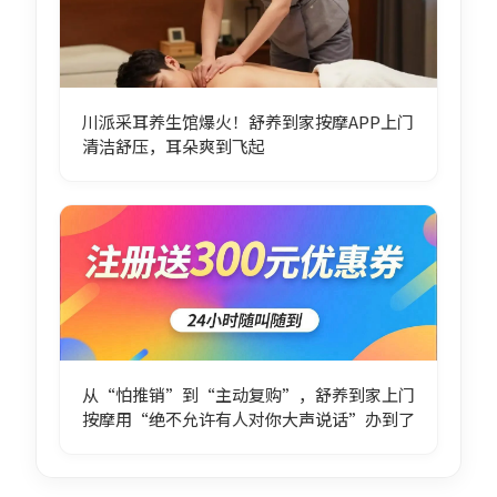
川派采耳养生馆爆火！舒养到家按摩APP上门
清洁舒压，耳朵爽到飞起
从“怕推销”到“主动复购”，舒养到家上门
按摩用“绝不允许有人对你大声说话”办到了