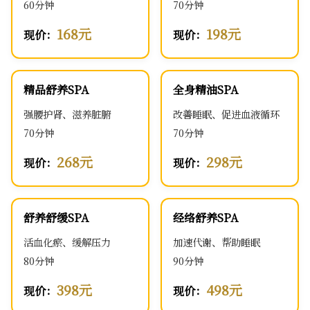
60分钟
70分钟
168元
198元
现价：
现价：
精品舒养SPA
全身精油SPA
强腰护肾、滋养脏腑
改善睡眠、促进血液循环
70分钟
70分钟
268元
298元
现价：
现价：
舒养舒缓SPA
经络舒养SPA
活血化瘀、缓解压力
加速代谢、帮助睡眠
80分钟
90分钟
398元
498元
现价：
现价：