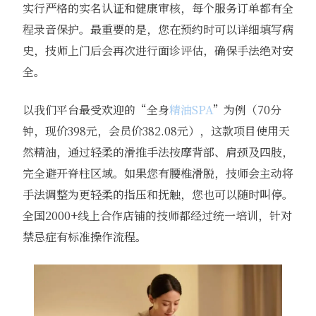
实行严格的实名认证和健康审核，每个服务订单都有全
程录音保护。最重要的是，您在预约时可以详细填写病
史，技师上门后会再次进行面诊评估，确保手法绝对安
全。
以我们平台最受欢迎的“全身
精油SPA
”为例（70分
钟，现价398元，会员价382.08元），这款项目使用天
然精油，通过轻柔的滑推手法按摩背部、肩颈及四肢，
完全避开脊柱区域。如果您有腰椎滑脱，技师会主动将
手法调整为更轻柔的指压和抚触，您也可以随时叫停。
全国2000+线上合作店铺的技师都经过统一培训，针对
禁忌症有标准操作流程。