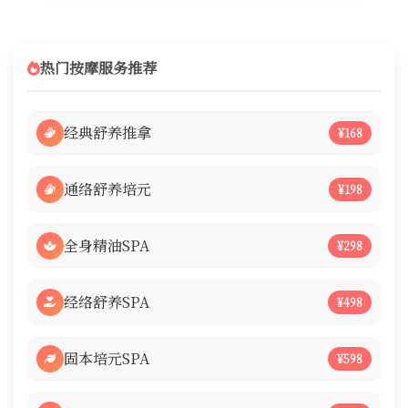
热门按摩服务推荐
经典舒养推拿
¥168
通络舒养培元
¥198
全身精油SPA
¥298
经络舒养SPA
¥498
固本培元SPA
¥598