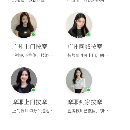
广州上门按摩
广州同城按摩
不排队不等位，技师直奔你家！
技师随时可上门，别啰嗦，赶紧约！
摩耶上门按摩
摩耶到家按摩
上门技师30分钟速达，别问，快约！
金牌技师已就位，别纠结，马上预约！