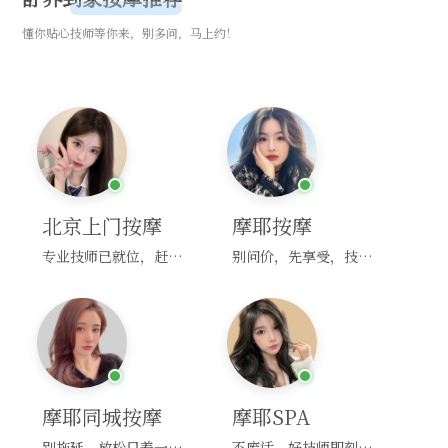
懂你贴心技师等你来，别多问，马上约！
北京上门按摩
摩耶按摩
专业技师已就位，赶紧下单！
别问价，先享受，技师马上到！
摩耶同城按摩
摩耶SPA
别拖延，放松只差一次点击！
不废话，好技师即刻上门，约！