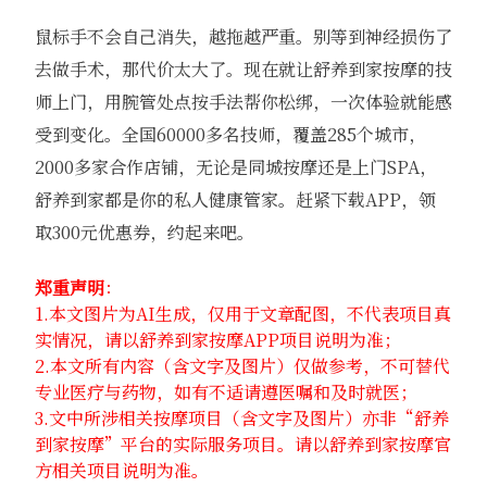
鼠标手不会自己消失，越拖越严重。别等到神经损伤了
去做手术，那代价太大了。现在就让舒养到家按摩的技
师上门，用腕管处点按手法帮你松绑，一次体验就能感
受到变化。全国60000多名技师，覆盖285个城市，
2000多家合作店铺，无论是同城按摩还是上门SPA，
舒养到家都是你的私人健康管家。赶紧下载APP，领
取300元优惠券，约起来吧。
郑重声明
：
1.本文图片为AI生成，仅用于文章配图，不代表项目真
实情况，请以舒养到家按摩APP项目说明为准；
2.本文所有内容（含文字及图片）仅做参考，不可替代
专业医疗与药物，如有不适请遵医嘱和及时就医；
3.文中所涉相关按摩项目（含文字及图片）亦非“舒养
到家按摩”平台的实际服务项目。请以舒养到家按摩官
方相关项目说明为准。