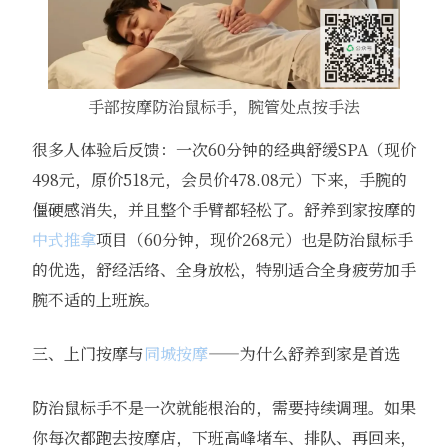
手部按摩防治鼠标手，腕管处点按手法
很多人体验后反馈：一次60分钟的经典舒缓SPA（现价
498元，原价518元，会员价478.08元）下来，手腕的
僵硬感消失，并且整个手臂都轻松了。舒养到家按摩的
中式推拿
项目（60分钟，现价268元）也是防治鼠标手
的优选，舒经活络、全身放松，特别适合全身疲劳加手
腕不适的上班族。
三、上门按摩与
同城按摩
——为什么舒养到家是首选
防治鼠标手不是一次就能根治的，需要持续调理。如果
你每次都跑去按摩店，下班高峰堵车、排队、再回来，