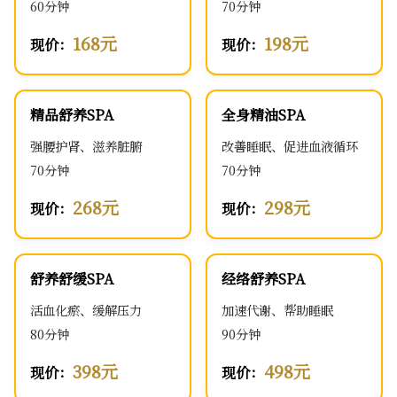
60分钟
70分钟
168元
198元
现价：
现价：
精品舒养SPA
全身精油SPA
强腰护肾、滋养脏腑
改善睡眠、促进血液循环
70分钟
70分钟
268元
298元
现价：
现价：
舒养舒缓SPA
经络舒养SPA
活血化瘀、缓解压力
加速代谢、帮助睡眠
80分钟
90分钟
398元
498元
现价：
现价：