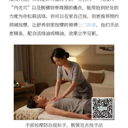
“内关穴”以及腕横韧带周围的痛点，能用恰到好处的
力度为你松筋活络。你可以在家自己按，但更推荐预约
同城按摩，让舒养到家按摩的师傅
上门推拿
，他们手法
更精准，配合活络油或精油，效果立竿见影。
手部按摩防治鼠标手，腕管处点按手法