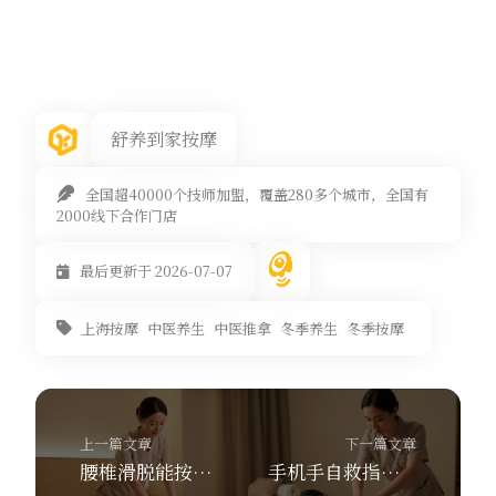
舒养到家按摩
全国超40000个技师加盟，覆盖280多个城市，全国有
2000线下合作门店
最后更新于 2026-07-07
上海按摩
中医养生
中医推拿
冬季养生
冬季按摩
上一篇文章
下一篇文章
腰椎滑脱能按摩吗？舒养到家按摩教你3个轻柔手法避开禁忌
手机手自救指南：鱼际穴按揉+舒养到家按摩，最快30分钟上门