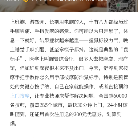
上班族、游戏党、长期用电脑的人，十有八九都经历过
手腕酸痛、手指发麻的感觉。你可能以为只是累了，休
息一下就好，结果症状越来越重——握鼠标没力气，晚
上睡觉手麻到醒，甚至拿筷子都抖。这就是典型的“鼠
标手”，医学上叫腕管综合征。很多人去按摩店、理疗
馆，但加班到深夜根本来不及出门。今天，舒养到家按
摩手把手教你怎么用手部按摩防治鼠标手，特别是腕管
处的关键点按手法，自己在家就能操作，或者直接预约
上门按摩
，让专业技师来帮你解决问题。全国超60000
名技师，覆盖285个城市，最快30分钟上门，24小时随
叫随到，还能用首次注册送的300元优惠券，划算到
爆。