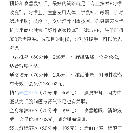
预防和改善鼠标手，最好的策略就是“专业按摩+习惯
改变”。习惯上，注意使用人体工学鼠标、每隔一小时
活动手腕；按摩上，交给舒养到家按摩。你只需要在手
机应用商店搜索“舒养到家按摩”下载APP，注册即得
300元优惠券。选项目的时候，针对鼠标手，可以优先
考虑：
中式推拿（60分钟，268元）：舒经活络，全身放松，
适合轻度不适。
通络培元（70分钟，298元）：激活能量，对慢性疲劳
有奇效，会员价286.08元。
精品
养生SPA
（70分钟，368元）：强腰护肾，因为中
医认为手腕问题与肾气不足也有关联。
全身精油SPA（70分钟，398元）：改善睡眠、消除疲
劳，会员价382.08元，适合睡前调理。
经典舒缓SPA（80分钟，498元）：活血化瘀、缓解压