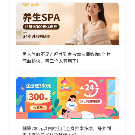
男人气血不足？舒养到家按摩技师教你5个养
气血秘诀，第三个太管用了！
预算200元以内的上门全身推拿按摩，舒养到
家按摩这份省钱攻略请收好