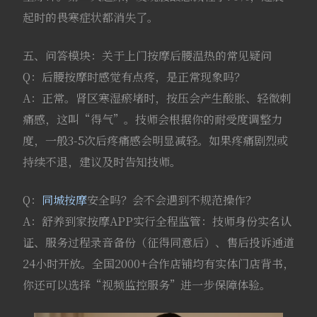
起时的畏寒症状都消失了。
五、问答模块：关于上门按摩后腰温热的常见疑问
Q：后腰按摩时感觉有点疼，是正常现象吗？
A：正常。肾区寒湿瘀堵时，按压会产生酸胀、轻微刺
痛感，这叫“得气”。技师会根据你的耐受度调整力
度，一般3-5次后疼痛感会明显减轻。如果疼痛剧烈或
持续不退，建议及时告知技师。
Q：
同城按摩
安全吗？会不会遇到不规范操作？
A：舒养到家按摩APP实行全程监管：技师身份实名认
证、服务过程录音备份（征得同意后）、售后投诉通道
24小时开放。全国2000+合作店铺均有实体门店背书，
你还可以选择“视频监控服务”进一步保障体验。