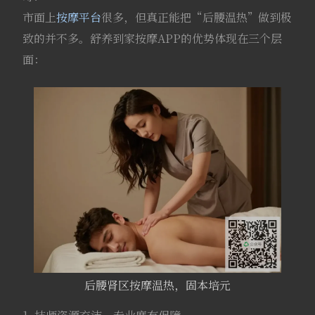
市面上
按摩平台
很多，但真正能把“后腰温热”做到极
致的并不多。舒养到家按摩APP的优势体现在三个层
面：
后腰肾区按摩温热，固本培元