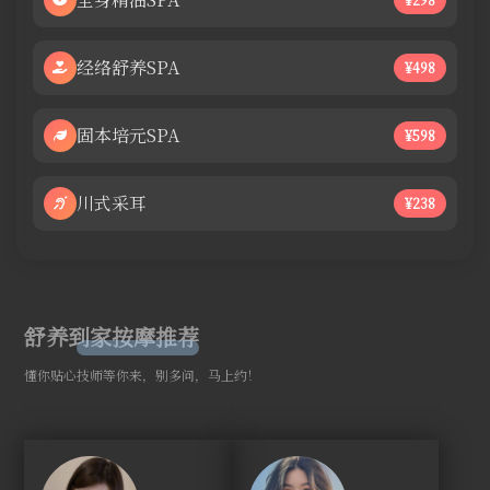
经络舒养SPA
¥498
固本培元SPA
¥598
川式采耳
¥238
舒养到家按摩推荐
懂你贴心技师等你来，别多问，马上约！