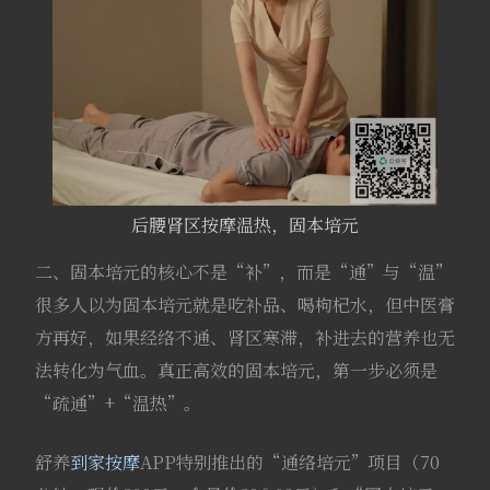
后腰肾区按摩温热，固本培元
二、固本培元的核心不是“补”，而是“通”与“温”
很多人以为固本培元就是吃补品、喝枸杞水，但中医膏
方再好，如果经络不通、肾区寒滞，补进去的营养也无
法转化为气血。真正高效的固本培元，第一步必须是
“疏通”+“温热”。
舒养
到家按摩
APP特别推出的“通络培元”项目（70