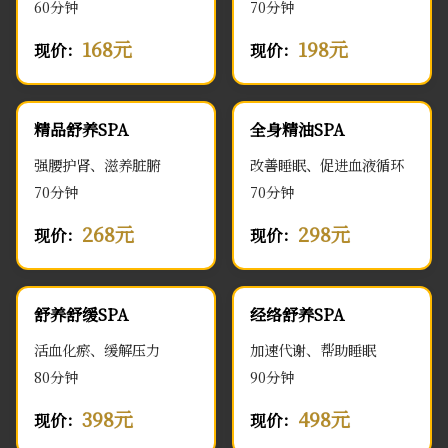
60分钟
70分钟
168元
198元
现价：
现价：
精品舒养SPA
全身精油SPA
强腰护肾、滋养脏腑
改善睡眠、促进血液循环
70分钟
70分钟
268元
298元
现价：
现价：
舒养舒缓SPA
经络舒养SPA
活血化瘀、缓解压力
加速代谢、帮助睡眠
80分钟
90分钟
398元
498元
现价：
现价：