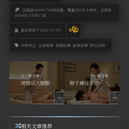
全国超40000个技师加盟，覆盖280多个城市，全国有
2000线下合作门店
最后更新于 2026-07-09
中医养生
全身推拿
家庭按摩
推拿按摩
附近技师
上一篇文章
下一篇文章
爬楼后大腿酸痛像针扎？舒养到家按摩上门推拿30分钟赶走乳酸！
脖子痛按手三里？舒养到家按摩APP教你3招远端取穴，同城上门更省心
相关文章推荐