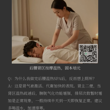
后腰肾区按摩温热，固本培元
Q：为什么我做完后腰温热SPA后，反而想上厕所？
A：这是肾气被激活、代谢加快的表现。肾主二便，当
肾区温热疏通后，膀胱气化功能增强，排尿次数暂时增
加是正常现象，一般持续半天到一天即恢复正常。建议
多喝温水，加速排寒。