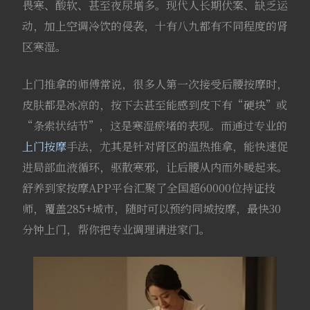
畏寒、酸软、甚至夜尿增多。现代人长期伏案、缺乏运
动，加上空调冷饮的侵袭，十有八九都有不同程度的肾
区寒湿。
上门推拿的师傅常说，很多人第一次接受后腰按摩时，
皮肤都是冰凉的，按下去甚至能感到皮下有“硬块”或
“条索状结节”，这是寒湿瘀堵的表现。而通过专业的
上门按摩
手法，尤其是针对肾区的温热推拿，能快速促
进局部血液循环，驱散寒邪，让后腰从内而外暖起来。
舒养到家按摩APP平台汇聚了全国超60000位持证技
师，覆盖285+城市，随时可以预约同城按摩，最快30
分钟上门，帮你把专业调理请进家门。