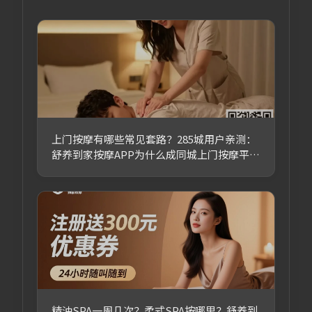
上门按摩有哪些常见套路？285城用户亲测：
舒养到家按摩APP为什么成同城上门按摩平台
首选
精油SPA一周几次？柔式SPA按哪里？舒养到