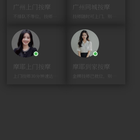
广州上门按摩
广州同城按摩
不排队不等位，技师直奔你家！
技师随时可上门，别啰嗦，赶紧约！
摩耶上门按摩
摩耶到家按摩
上门技师30分钟速达，别问，快约！
金牌技师已就位，别纠结，马上预约！