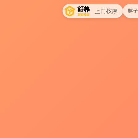
上门按摩
脖子