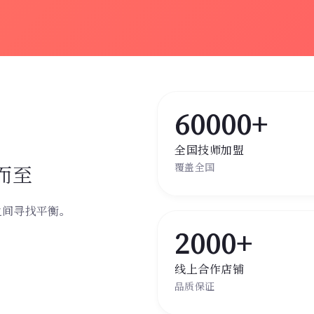
60000+
全国技师加盟
而至
覆盖全国
之间寻找平衡。
。
2000+
线上合作店铺
品质保证