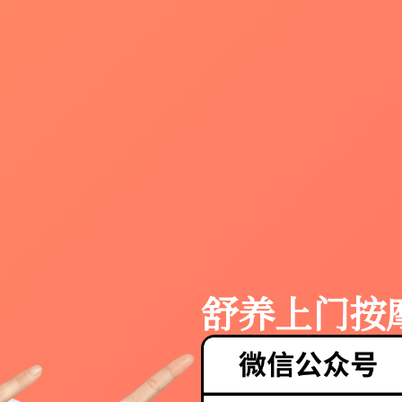
舒养上门按