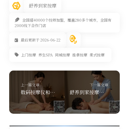
舒养到家按摩
全国超40000个技师加盟，覆盖280多个城市，全国有
2000线下合作门店
最后更新于 2026-06-22
上门按摩
养生SPA
同城按摩
推拿按摩
柔式按摩
上一篇文章
下一篇文章
数码按摩仪和颈椎仪有啥区别？舒养到家按摩上门SPA教你选！
舒养到家按摩：腰部按摩3大好处与4大禁忌，腰椎间盘突出能按吗？