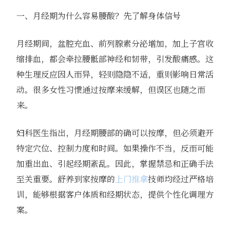
一、月经期为什么容易腰酸？先了解身体信号
月经期间，盆腔充血、前列腺素分泌增加，加上子宫收
缩排血，都会牵拉腰骶部神经和韧带，引发酸痛感。这
种生理反应因人而异，轻则隐隐不适，重则影响日常活
动。很多女性习惯通过按摩来缓解，但误区也随之而
来。
妇科医生指出，月经期腰部的确可以按摩，但必须避开
特定穴位、控制力度和时间。如果操作不当，反而可能
加重出血、引起经期紊乱。因此，掌握禁忌和正确手法
至关重要。舒养到家按摩的
上门推拿
技师均经过严格培
训，能够根据客户体质和经期状态，提供个性化调理方
案。