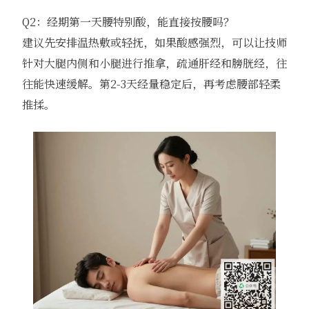
Q2：经期第一天腰特别酸，能直接按腰吗？
建议先安排温热敷或轻抚，如果酸感强烈，可以让技师
针对大腿内侧和小腿进行推拿，疏通肝经和膀胱经，往
往能快速缓解。第2-3天经量稳定后，再考虑腰部轻柔
推揉。