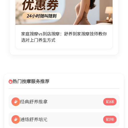
家庭按摩vs到店按摩：舒养到家按摩技师教你
选对上门养生方式
热门按摩服务推荐
经典舒养推拿
¥168
通络舒养培元
¥198