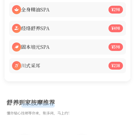
全身精油SPA
¥298
经络舒养SPA
¥498
固本培元SPA
¥598
川式采耳
¥238
舒养到家按摩推荐
懂你贴心技师等你来，别多问，马上约！