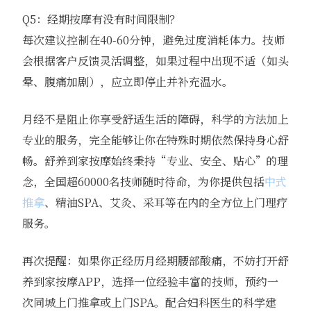
Q5：经期按摩有没有时间限制？
每次建议控制在40-60分钟，避免过度消耗体力。技师
会根据客户反馈灵活调整，如果过程中出现不适（如头
晕、腹痛加剧），应立即停止并补充温水。
月经不是阻止你享受舒适生活的障碍，科学的方法加上
专业的服务，完全能够让你在特殊时期依然保持身心舒
畅。舒养到家按摩始终秉持“专业、安全、贴心”的理
念，全国超60000名技师随时待命，为你提供包括
中式
推拿
、精油SPA、艾灸、采耳等在内的全方位上门理疗
服务。
再次提醒：如果你正经历月经期腰部酸痛，不妨打开舒
养到家按摩APP，选择一位经验丰富的技师，预约一
次同城上门推拿或上门SPA。配合妇科医生的科学建