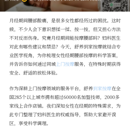
月经期间腰部酸痛，是很多女性都经历过的困扰。这时
候，不少人会下意识想揉一揉、按一按，但又担心方法
不对反而伤身。究竟月经期间能按摩腰部吗？妇科医生
对此有哪些建议和禁忌？今天，舒养到家按摩就结合专
业医学视角，为你梳理女性经期腰部按摩的科学答案，
并告诉你如何通过同城
上门按摩
服务，在特殊时期获得
安全、舒适的放松体验。
作为深耕上门按摩领域的服务平台，舒养
到家按摩
在全
国285个以上城市拥有超过60000名加盟技师，2000多
家线上合作店铺。我们深知女性在经期的特殊需求，为
此专门整理了妇科医生的权威指导，帮助大家避开误
区，享受科学调理。