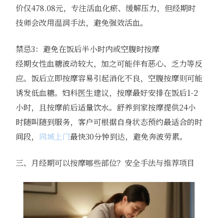
价仅478.08元，专注活血化瘀、缓解压力，但经期时
技师会改用温润手法，避免强效活血。
禁忌3：避免在饭后半小时内或空腹时按摩
经期女性血糖波动较大，加之可能伴有恶心、乏力等反
应。饭后立即按摩容易引起消化不良，空腹按摩则可能
诱发低血糖。妇科医生建议，按摩最好安排在饭后1-2
小时，且按摩前后适量饮水。舒养到家按摩提供24小
时随叫随到服务，客户可根据自身状态预约最适合的时
间段，
同城上门
最快30分钟到达，避免奔波劳累。
三、月经期可以按摩哪些部位？安全手法与推荐项目