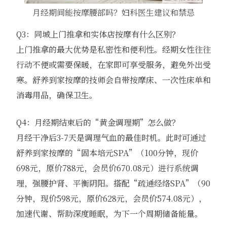
月经期间能按摩腰部吗？妇科医生建议和禁忌
Q3：同城上门推拿和实体店按摩有什么区别？
上门推拿的最大优势是私密性和便利性。经期女性往往
行动不便或需要保暖，在家即可享受服务，避免外出受
寒。舒养到家按摩的技师会自带按摩床、一次性床单和
消毒用品，确保卫生。
Q4：月经期结束后的“黄金调理期”怎么做？
月经干净后3-7天是调理气血的最佳时机。此时可通过
舒养到家按摩的“固本培元SPA”（100分钟，现价
698元，原价788元，会员价670.08元）进行系统调
理，强腰护肾、平衡阴阳。搭配“疏通经络SPA”（90
分钟，现价598元，原价628元，会员价574.08元），
加速代谢、帮助深度睡眠，为下一个周期储备能量。