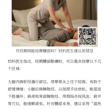
月经期间能按摩腰部吗？妇科医生建议和禁忌
妇科医生指出，经期腰部酸痛时，可以重点按摩以下几
个区域：
大腿内侧肝经循行部位，用掌根从上往下轻推，有助于
舒缓情绪；小腿后侧膀胱经，以揉捏手法放松，能促进
下肢循环；肩颈和背部膀胱经，用拇指点按风池、肩井
等穴位，能缓解紧张。针对腰部本身，建议采用“温热