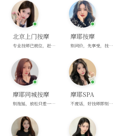
北京上门按摩
摩耶按摩
专业技师已就位，赶紧下单！
别问价，先享受，技师马上到！
摩耶同城按摩
摩耶SPA
别拖延，放松只差一次点击！
不废话，好技师即刻上门，约！