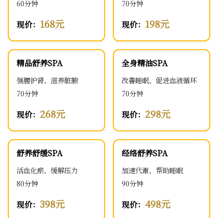
60分钟
70分钟
168元
198元
现价：
现价：
精品舒养SPA
全身精油SPA
强腰护肾、滋养脏腑
改善睡眠、促进血液循环
70分钟
70分钟
268元
298元
现价：
现价：
舒养舒缓SPA
经络舒养SPA
活血化瘀、缓解压力
加速代谢、帮助睡眠
80分钟
90分钟
398元
498元
现价：
现价：