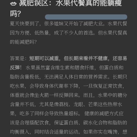
🥗 减肥误区：水果代餐真的能躺瘦
吗？
夏天快要到了，很多姐妹又开始了减肥大业。水果代餐
因为方便、低热量，成了不少人的首选。但水果代餐真
的能减肥吗？
答案是：
短期可以减重，但长期来看并不健康，还容易
反弹！
水果虽然富含维生素和膳食纤维，但蛋白质和
脂肪含量极低，无法满足人体日常的营养需求。长期只
吃水果，会导致身体代谢率下降，一旦恢复正常饮食，
体重就会像坐火箭一样反弹回来。而且，水果中的糖分
含量并不低，尤其是像荔枝、龙眼、芒果这些热带水
果，吃多了同样会导致热量超标。 健康的减肥方式应
该是合理搭配饮食，保证蛋白质、碳水化合物和脂肪的
均衡摄入，同时结合适量的运动。如果你实在嘴馋，想