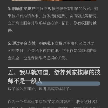
5. 明确拒绝越界行为
正规按摩服务有明确的边界。如
果技师有推销办卡、肢体接触越界、言语骚扰等情况，
立即终止服务并联系平台投诉。记住，
你有权随时喊
停
。
6. 通过平台支付，拒绝私下交易
所有费用必须通过
APP支付，不要私下微信转账。这不仅是保障你的资
金安全，也是保留维权证据的关键。
五、我早就知道，舒养到家按摩的技
师不是一般人
说了这么多理论，该讲讲真实体验了。
作为一个常年伏案写作的"颈椎困难户"，我尝试过各种