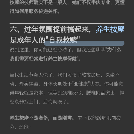
按摩的技师确实不是一般人，她们不仅手法专业，更懂
得如何用服务传递关怀。
六、过年氛围提前搞起来，
养生按摩
是成年人的"自我救赎"
说到这里，你可能已经心动了。但我还想聊聊
"为什么
我们需要经常进行养生按摩保健"
。
当代生活节奏太快了。我们习惯了熬夜加班、久坐不
动、外卖续命，身体长期处于"亚健康"状态。你可能觉
得年轻就是资本，但等到颈椎反弓、腰椎间盘突出、神
经衰弱找上门，后悔就晚了。
养生按摩不是奢侈，而是刚需。
它不仅能缓解肌肉疲
劳，还能：