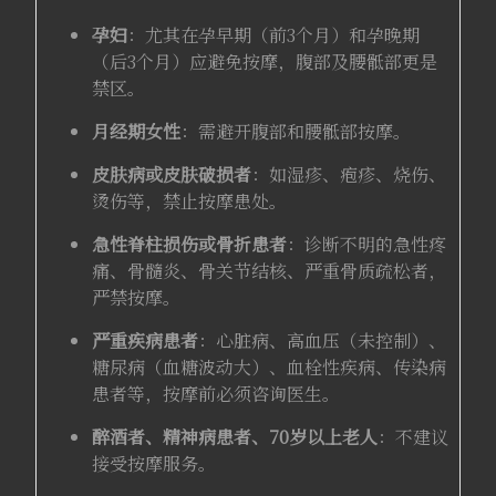
孕妇
：尤其在孕早期（前3个月）和孕晚期
（后3个月）应避免按摩，腹部及腰骶部更是
禁区。
月经期女性
：需避开腹部和腰骶部按摩。
皮肤病或皮肤破损者
：如湿疹、疱疹、烧伤、
烫伤等，禁止按摩患处。
急性脊柱损伤或骨折患者
：诊断不明的急性疼
痛、骨髓炎、骨关节结核、严重骨质疏松者，
严禁按摩。
严重疾病患者
：心脏病、高血压（未控制）、
糖尿病（血糖波动大）、血栓性疾病、传染病
患者等，按摩前必须咨询医生。
醉酒者、精神病患者、70岁以上老人
：不建议
接受按摩服务。