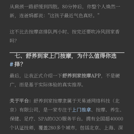
从肩颈一路舒缓到四肢。80分钟后，你整个人焕然一
新，连爸妈都说："这孩子最近气色真好。"
这不比去按摩店排队两小时、按完还要吹冷风回家香
吗？
七、舒养到家上门按摩，为什么值得你选
择？
最后，让我正式介绍一下
舒养到家按摩APP
，不是硬
广，而是基于实际体验的真实推荐。
关于平台：
舒养到家按摩隶属于天易通网络科技（北
京）有限公司，是一家专注于
上门推拿
、按摩、养生、
保健、足疗、SPA的O2O服务平台。拥有全国超40000
个认证技师，覆盖280多个城市，包括北京、上海、深