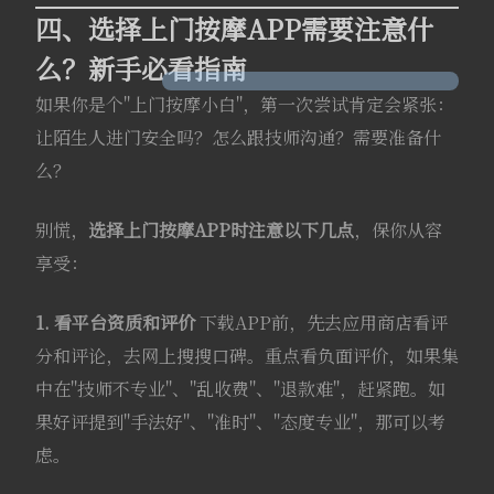
四、选择上门按摩APP需要注意什
么？新手必看指南
如果你是个"上门按摩小白"，第一次尝试肯定会紧张：
让陌生人进门安全吗？怎么跟技师沟通？需要准备什
么？
别慌，
选择上门按摩APP时注意以下几点
，保你从容
享受：
1. 看平台资质和评价
下载APP前，先去应用商店看评
分和评论，去网上搜搜口碑。重点看负面评价，如果集
中在"技师不专业"、"乱收费"、"退款难"，赶紧跑。如
果好评提到"手法好"、"准时"、"态度专业"，那可以考
虑。