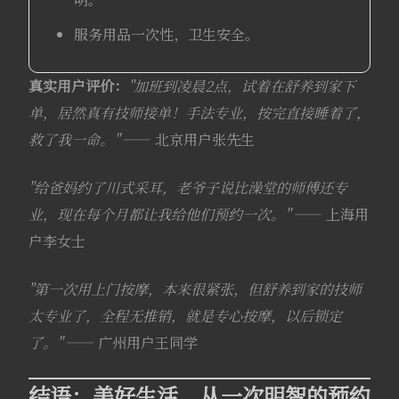
服务用品一次性，卫生安全。
真实用户评价：
"加班到凌晨2点，试着在舒养到家下
单，居然真有技师接单！手法专业，按完直接睡着了，
救了我一命。"
—— 北京用户张先生
"给爸妈约了川式采耳，老爷子说比澡堂的师傅还专
业，现在每个月都让我给他们预约一次。"
—— 上海用
户李女士
"第一次用上门按摩，本来很紧张，但舒养到家的技师
太专业了，全程无推销，就是专心按摩，以后锁定
了。"
—— 广州用户王同学
结语：美好生活，从一次明智的预约