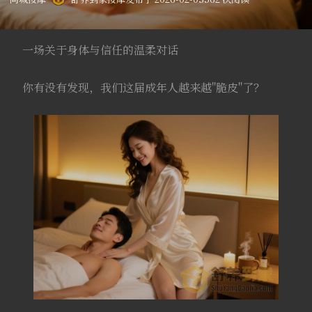
一场关于身体与信任的温柔对话
你有没有发现，我们这届成年人越来越"脆皮"了？