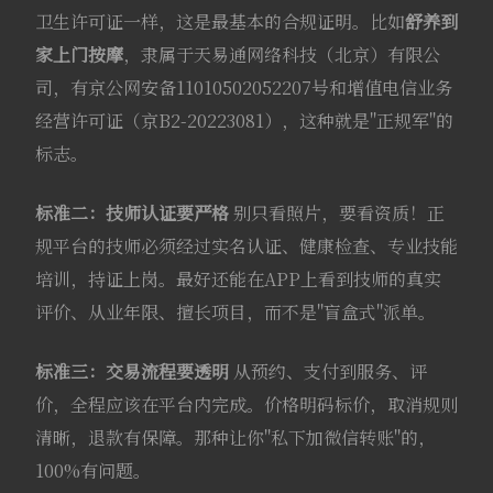
卫生许可证一样，这是最基本的合规证明。比如
舒养到
家上门按摩
，隶属于天易通网络科技（北京）有限公
司，有京公网安备11010502052207号和增值电信业务
经营许可证（京B2-20223081），这种就是"正规军"的
标志。
标准二：技师认证要严格
别只看照片，要看资质！正
规平台的技师必须经过实名认证、健康检查、专业技能
培训，持证上岗。最好还能在APP上看到技师的真实
评价、从业年限、擅长项目，而不是"盲盒式"派单。
标准三：交易流程要透明
从预约、支付到服务、评
价，全程应该在平台内完成。价格明码标价，取消规则
清晰，退款有保障。那种让你"私下加微信转账"的，
100%有问题。