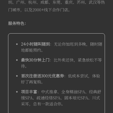
圳、广州、杭州、成都、东莞、重庆、苏州、武汉等热
门城市，以及2000+线下合作门店。
服务特色：
24小时随叫随到
：无论你加班到多晚，随时随
地都能预约。
最快30分钟上门
：比外卖还快，紧急放松不等
待。
首次注册送300元优惠券
：低成本尝试，体验
好了再复购。
项目丰富
：中式推拿、全身精油SPA、经典舒
缓SPA、疏通经络SPA、固本培元SPA、川式
采耳，总有一款适合你。