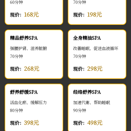
60分钟
70分钟
168元
198元
现价：
现价：
精品舒养SPA
全身精油SPA
强腰护肾、滋养脏腑
改善睡眠、促进血液循环
70分钟
70分钟
268元
298元
现价：
现价：
舒养舒缓SPA
经络舒养SPA
活血化瘀、缓解压力
加速代谢、帮助睡眠
80分钟
90分钟
398元
498元
现价：
现价：