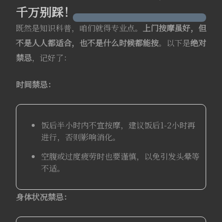
千万别踩！
既然是知识科普，咱们就得专业点。
上门按摩虽好，但
不是人人都适合，也不是什么时候都能按
。以下是
绝对
禁忌
，记好了：
时间禁忌：
饭后半小时内不宜按摩，建议饭后1-2小时再
进行，否则影响消化。
空腹或过度疲劳时也要谨慎，以免引发头晕等
不适。
身体状况禁忌：