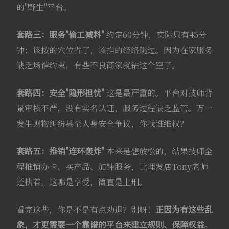
的"野生"平台。
套路三：服务"偷工减料"
约定60分钟，实际只有45分
钟；该按的穴位省了，该推的经络跳过。因为在家服务
缺乏场馆约束，有些不良商家就钻这个空子。
套路四：安全"隐形担忧"
这是最严重的。平台对技师背
景审核不严，没有实名认证，服务过程缺乏监管。万一
发生财物纠纷甚至人身安全争议，你找谁维权？
套路五：推销"连环轰炸"
本来是想放松的，结果技师全
程推销办卡、买产品、加钟服务，比理发店Tony老师
还执着。这哪是享受，简直是上刑。
看完这些，你是不是有点劝退？别呀！
正因为有这些乱
象，才更需要一个靠谱的平台来建立规则、保障权益
。