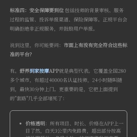
标准四：安全保障要到位
包括技师的背景审核、服务
过程的监管、投诉举报渠道、保险保障等。正规平台会
明确拒绝非正规服务，并鼓励用户举报。
说到这里，你可能要问：
市面上有没有完全符合这些标
准的平台？
有。
舒养
到家按摩
APP
就是典型代表。它覆盖全国280
多个城市，有超过40000名认证技师，24小时随叫随
到，最快30分钟上门。更重要的是，它把上面提到
的"套路"几乎全部堵死了：
价格透明
：所有项目、时长、价格在APP上一
目了然，白天3公里内免路费，超出部分按高