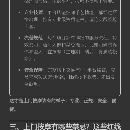
德地图预估，多退少补，技师不得私下索要。
专业技师
：平台认证技师手艺精湛，都经过严
格培训，持有专业级资质证书，理论实践经验
丰富。
流程规范
：每个项目都有详细的服务流程、功
效说明、适用人群和禁忌提示，比如明确告诉
你哪些人不宜按摩（生理期、酒后、骨质疏松
等）。
安全保障
：完整线上交易流程+平台监管，交
易未成功100%退款，杜绝私下收费，未出发
全额退。
这才是上门按摩该有的样子：专业、正规、安全、便
捷。
三、上门按摩有哪些禁忌？这些红线