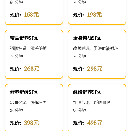
60分钟
70分钟
168元
198元
现价：
现价：
精品舒养SPA
全身精油SPA
强腰护肾、滋养脏腑
改善睡眠、促进血液循环
70分钟
70分钟
268元
298元
现价：
现价：
舒养舒缓SPA
经络舒养SPA
活血化瘀、缓解压力
加速代谢、帮助睡眠
80分钟
90分钟
398元
498元
现价：
现价：