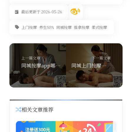
最后更新于 2026-05-26
上门按摩
养生SPA
同城按摩
推拿按摩
柔式按摩
上一篇文章
下一篇文章
同城按摩app哪个好？舒养到家按摩30分钟上门+7大养生功效实测揭秘！
同城上门按摩平台哪家好？舒养到家按摩30分钟上门·285城全覆盖·7大SPA避坑指南
相关文章推荐