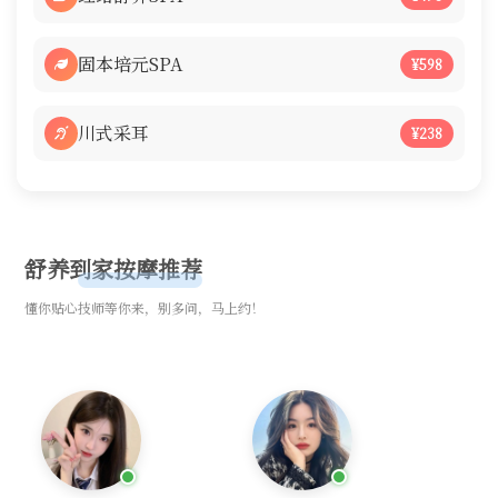
固本培元SPA
¥598
川式采耳
¥238
舒养到家按摩推荐
懂你贴心技师等你来，别多问，马上约！