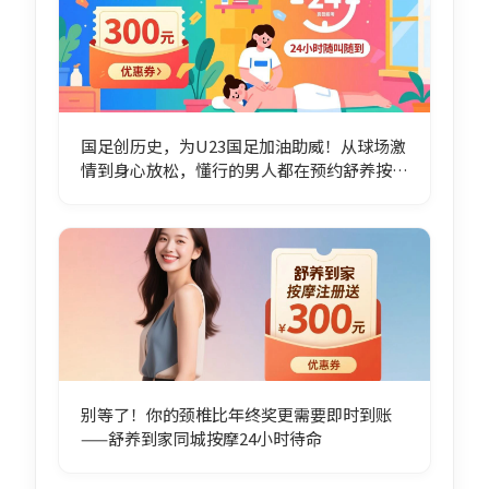
国足创历史，为U23国足加油助威！从球场激
情到身心放松，懂行的男人都在预约舒养按摩
技师
别等了！你的颈椎比年终奖更需要即时到账
——舒养到家同城按摩24小时待命