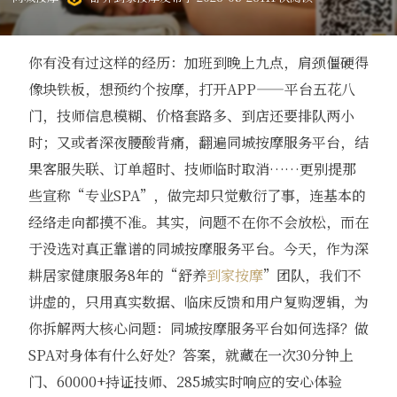
你有没有过这样的经历：加班到晚上九点，肩颈僵硬得
像块铁板，想预约个按摩，打开APP——平台五花八
门，技师信息模糊、价格套路多、到店还要排队两小
时；又或者深夜腰酸背痛，翻遍同城按摩服务平台，结
果客服失联、订单超时、技师临时取消……更别提那
些宣称“专业SPA”，做完却只觉敷衍了事，连基本的
经络走向都摸不准。其实，问题不在你不会放松，而在
于没选对真正靠谱的同城按摩服务平台。今天，作为深
耕居家健康服务8年的“舒养
到家按摩
”团队，我们不
讲虚的，只用真实数据、临床反馈和用户复购逻辑，为
你拆解两大核心问题：同城按摩服务平台如何选择？做
SPA对身体有什么好处？答案，就藏在一次30分钟上
门、60000+持证技师、285城实时响应的安心体验