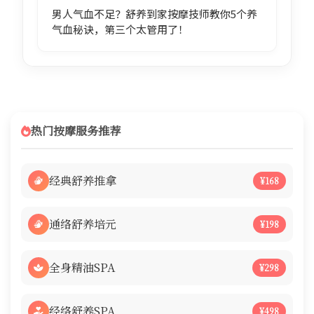
男人气血不足？舒养到家按摩技师教你5个养
气血秘诀，第三个太管用了！
热门按摩服务推荐
经典舒养推拿
¥168
通络舒养培元
¥198
全身精油SPA
¥298
经络舒养SPA
¥498