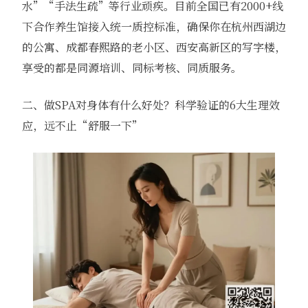
水”“手法生疏”等行业顽疾。目前全国已有2000+线
下合作养生馆接入统一质控标准，确保你在杭州西湖边
的公寓、成都春熙路的老小区、西安高新区的写字楼，
享受的都是同源培训、同标考核、同质服务。
二、做SPA对身体有什么好处？科学验证的6大生理效
应，远不止“舒服一下”