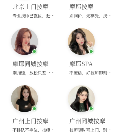
北京上门按摩
摩耶按摩
专业技师已就位，赶紧下单！
别问价，先享受，技师马上到！
摩耶同城按摩
摩耶SPA
别拖延，放松只差一次点击！
不废话，好技师即刻上门，约！
广州上门按摩
广州同城按摩
不排队不等位，技师直奔你家！
技师随时可上门，别啰嗦，赶紧约！