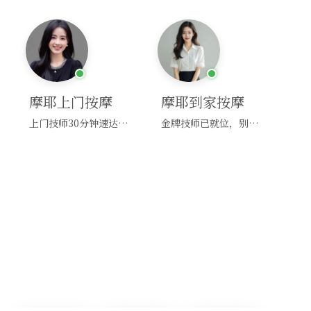
摩耶上门按摩
摩耶到家按摩
上门技师30分钟速达，别问，快约！
金牌技师已就位，别纠结，马上预约！