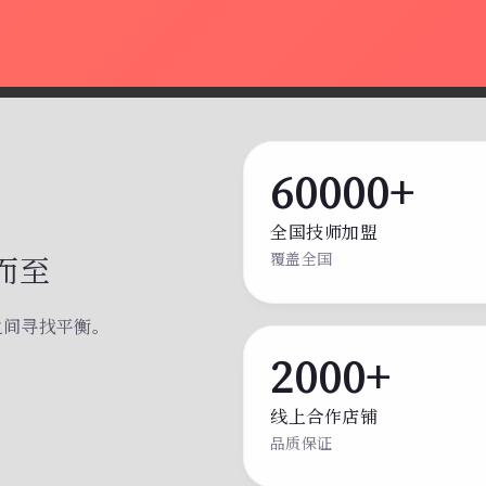
60000+
全国技师加盟
而至
覆盖全国
之间寻找平衡。
。
2000+
线上合作店铺
品质保证