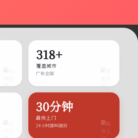
318+
覆盖城市
广布全国
30分钟
最快上门
24小时随叫随到