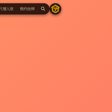
代理入驻
预约技师
搜
索