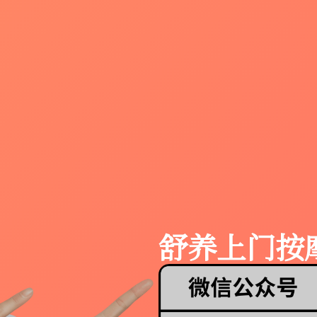
舒养上门按