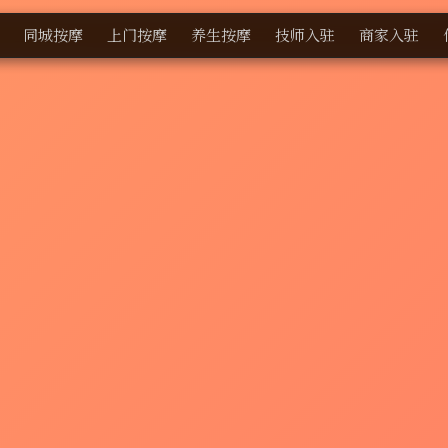
同城按摩
上门按摩
养生按摩
技师入驻
商家入驻